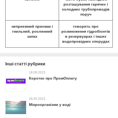
розташування гарячих і
холодних трубопроводів
поруч
неприємний присмак і
говорить про
гнильний, рослинний
розмноження гідробіонтів
запах
в резервуарах і інших
водопровідних спорудах
Інші статті рубрики
18.08.2023
Коротко про ПромОплату
28.05.2023
Мікроорганізми у воді