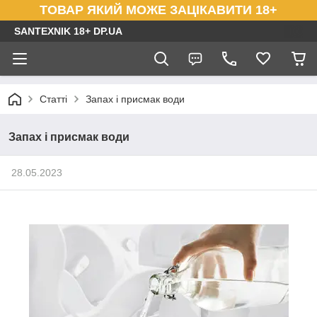
ТОВАР ЯКИЙ МОЖЕ ЗАЦІКАВИТИ 18+
SANTEXNIK 18+ DP.UA
Статті
Запах і присмак води
Запах і присмак води
28.05.2023