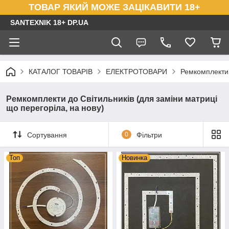
ТОВАР ЯКИЙ МОЖЕ ЗАЦІКАВИТИ 18+
SANTEXNIK 18+ DP.UA
КАТАЛОГ ТОВАРІВ
ЕЛЕКТРОТОВАРИ
Ремкомплекти 
Ремкомплекти до Світильників (для заміни матриці
що перегоріла, на нову)
Сортування
0
Фільтри
Топ
Новинка