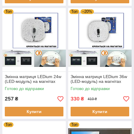
Топ
Топ
–20%
Змінна матриця LEDium 24w
Змінна матриця LEDium 36w
(LED-модуль) на магнітах
(LED-модуль) на магнітах
Готово до відправки
Готово до відправки
257
330
₴
₴
410 ₴
Купити
Купити
Топ
Топ