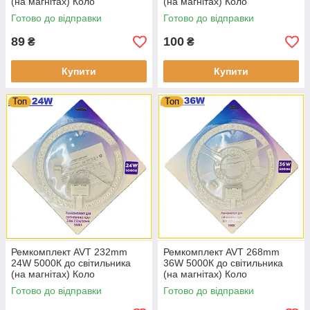
(на магнітах) Коло
(на магнітах) Коло
Готово до відправки
Готово до відправки
89
100
₴
₴
Купити
Купити
Топ
Топ
Ремкомплект AVT 232mm
Ремкомплект AVT 268mm
24W 5000К до світильника
36W 5000К до світильника
(на магнітах) Коло
(на магнітах) Коло
Готово до відправки
Готово до відправки