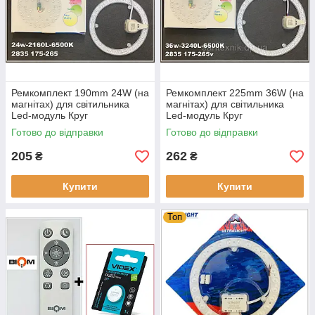
Ремкомплект 190mm 24W (на
Ремкомплект 225mm 36W (на
магнітах) для світильника
магнітах) для світильника
Led-модуль Круг
Led-модуль Круг
Готово до відправки
Готово до відправки
205
262
₴
₴
Купити
Купити
Топ