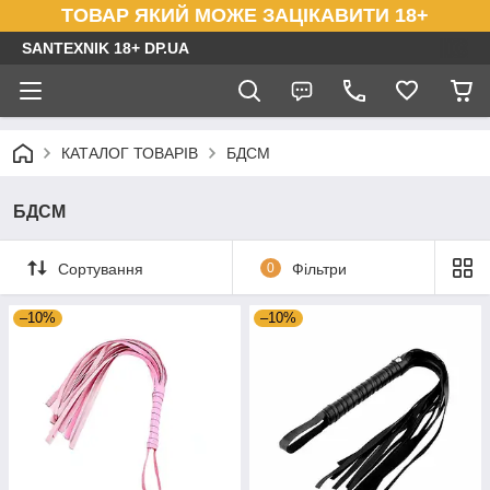
ТОВАР ЯКИЙ МОЖЕ ЗАЦІКАВИТИ 18+
SANTEXNIK 18+ DP.UA
КАТАЛОГ ТОВАРІВ
БДСМ
БДСМ
Сортування
0
Фільтри
–10%
–10%