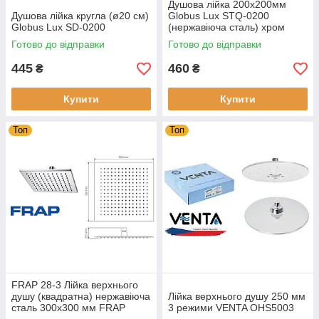
Душова лійка 200х200мм
Душова лійка кругла (ø20 см)
Globus Lux STQ-0200
Globus Lux SD-0200
(нержавіюча сталь) хром
Готово до відправки
Готово до відправки
445
460
₴
₴
Купити
Купити
Топ
Топ
FRAP 28-3 Лійка верхнього
душу (квадратна) нержавіюча
Лійка верхнього душу 250 мм
сталь 300х300 мм FRAP
3 режими VENTA OHS5003