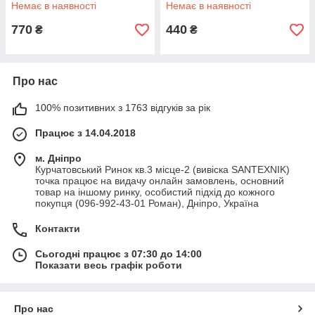
хром
Немає в наявності
Немає в наявності
770
440
₴
₴
Про нас
100% позитивних з 1763 відгуків за рік
Працює з 14.04.2018
м. Дніпро
Курчатовський Ринок кв.3 місце-2 (вивіска SANTEXNIK)
точка працює на видачу онлайн замовлень, основний
товар на іншому ринку, особистий підхід до кожного
покупця (096-992-43-01 Роман), Дніпро, Україна
Контакти
Сьогодні працює з 07:30 до 14:00
Показати весь графік роботи
Про нас