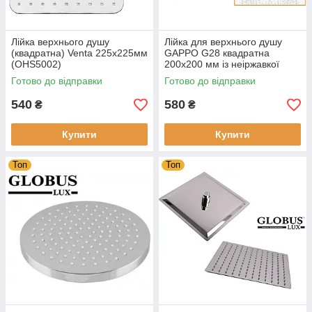
Лійка верхнього душу
Лійка для верхнього душу
(квадратна) Venta 225х225мм
GAPPO G28 квадратна
(OHS5002)
200x200 мм із неіржавкої
сталі хром
Готово до відправки
Готово до відправки
540
580
₴
₴
Купити
Купити
Топ
Топ