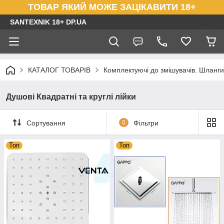
ТОВАР ЯКИЙ МОЖЕ ЗАЦІКАВИТИ 18+
SANTEXNIK 18+ DP.UA
КАТАЛОГ ТОВАРІВ
Комплектуючі до змішувачів. Шланги
Душові Квадратні та круглі лійки
Сортування
0
Фільтри
Топ
Топ