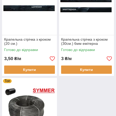
Крапельна стрічка з кроком
Крапельна стрічка з кроком
(20 см.)
(30см.) 6мм емітерна
Готово до відправки
Готово до відправки
3,50
3
₴/м
₴/м
Купити
Купити
Топ