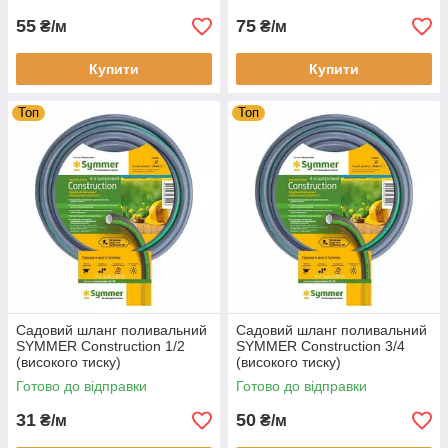
55
75
₴/м
₴/м
Купити
Купити
Топ
Топ
Садовий шланг поливальний
Садовий шланг поливальний
SYMMER Construction 1/2
SYMMER Construction 3/4
(високого тиску)
(високого тиску)
Готово до відправки
Готово до відправки
31
50
₴/м
₴/м