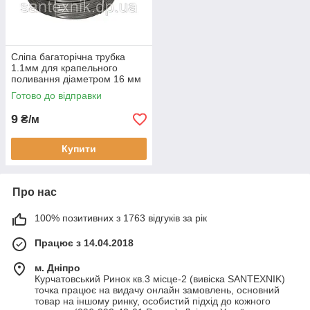
Сліпа багаторічна трубка
1.1мм для крапельного
поливання діаметром 16 мм
Готово до відправки
9
₴/м
Купити
Про нас
100% позитивних з 1763 відгуків за рік
Працює з 14.04.2018
м. Дніпро
Курчатовський Ринок кв.3 місце-2 (вивіска SANTEXNIK)
точка працює на видачу онлайн замовлень, основний
товар на іншому ринку, особистий підхід до кожного