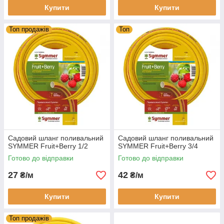
Купити
Купити
Топ продажів
Топ
Садовий шланг поливальний
Садовий шланг поливальний
SYMMER Fruit+Berry 1/2
SYMMER Fruit+Berry 3/4
Готово до відправки
Готово до відправки
27
42
₴/м
₴/м
Купити
Купити
Топ продажів