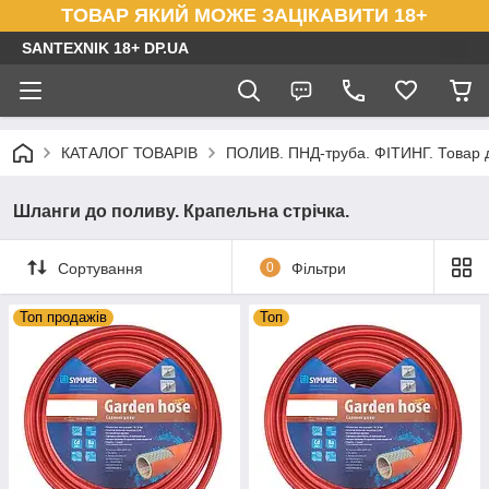
ТОВАР ЯКИЙ МОЖЕ ЗАЦІКАВИТИ 18+
SANTEXNIK 18+ DP.UA
КАТАЛОГ ТОВАРІВ
ПОЛИВ. ПНД-труба. ФІТИНГ. Товар 
Шланги до поливу. Крапельна стрічка.
Сортування
0
Фільтри
Топ продажів
Топ