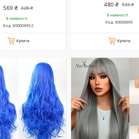
480 ₴
533 ₴
569 ₴
628 ₴
В наявності
В наявності
X0000695
X0000495-2
Купити
Купити