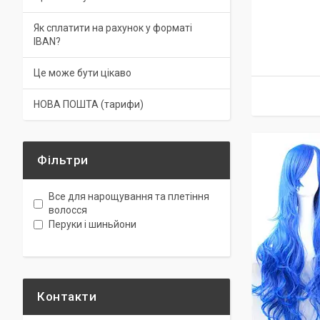
Як сплатити на рахунок у форматі
IBAN?
Це може бути цікаво
НОВА ПОШТА (тарифи)
Фільтри
Все для нарощування та плетіння
волосся
Перуки і шиньйони