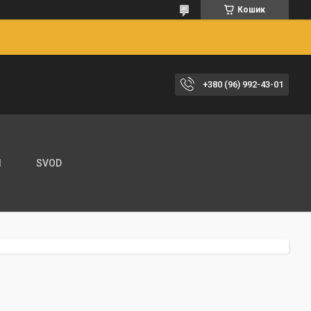
Кошик
+380 (96) 992-43-01
И
SVOD