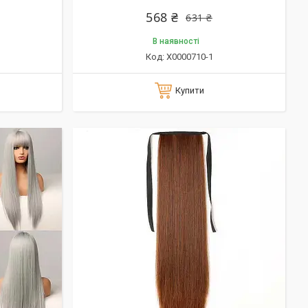
568 ₴
631 ₴
В наявності
X0000710-1
Купити