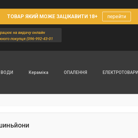
ТОВАР ЯКИЙ МОЖЕ ЗАЦІКАВИТИ 18+
перейти
працює на видачу онлайн
жного покупця (096-992-43-01
 ВОДИ
Кераміка
ОПАЛЕННЯ
ЕЛЕКТРОТОВАР
шиньйони