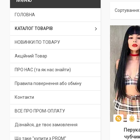
ГОЛОВНА
КАТАЛОГ ТОВАРІВ
НОВИНКИ ПО ТОВАРУ
Акційний Товар
ПРО НАС (та як нас знайти)
Правила повернення або обміну
Контакти
ВСЕ ПРО ПРОМ-ОПЛАТУ
З
–9%
Дізнайся, де твоє замовлення
Перука
чубчик
Що таке "купити з PROM"