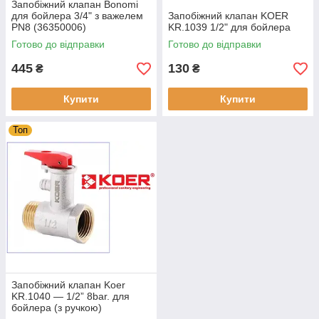
Запобіжний клапан Bonomi
для бойлера 3/4" з важелем
Запобіжний клапан KOER
PN8 (36350006)
KR.1039 1/2" для бойлера
Готово до відправки
Готово до відправки
445
130
₴
₴
Купити
Купити
Топ
Запобіжний клапан Koer
KR.1040 — 1/2” 8bar. для
бойлера (з ручкою)