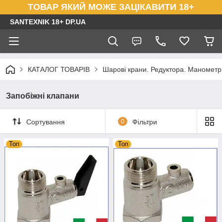
ТОВАР ЯКИЙ МОЖЕ ЗАЦІКАВИТИ 18+
SANTEXNIK 18+ DP.UA
КАТАЛОГ ТОВАРІВ
Шарові крани. Редуктора. Маномет
Запобіжні клапани
Сортування
0
Фільтри
Топ
Топ