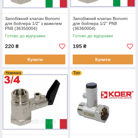
Запобіжний клапан Bonomi
Запобіжний клапан Bonomi
для бойлера 1/2" з важелем
для бойлера 1/2" PN8
PN8 (36350004)
(36360004)
Готово до відправки
Готово до відправки
220
195
₴
₴
Купити
Купити
Новинка
Топ