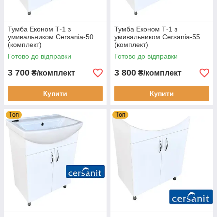
Тумба Економ Т-1 з
Тумба Економ Т-1 з
умивальником Cersania-50
умивальником Cersania-55
(комплект)
(комплект)
Готово до відправки
Готово до відправки
3 700
3 800
₴/комплект
₴/комплект
Купити
Купити
Топ
Топ