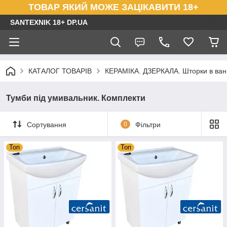
ТОВАР ЯКИЙ МОЖЕ ЗАЦІКАВИТИ 18+
SANTEXNIK 18+ DP.UA
КАТАЛОГ ТОВАРІВ
КЕРАМІКА. ДЗЕРКАЛА. Шторки в ванн
Тумби під умивальник. Комплекти
Сортування
0
Фільтри
Топ
Топ