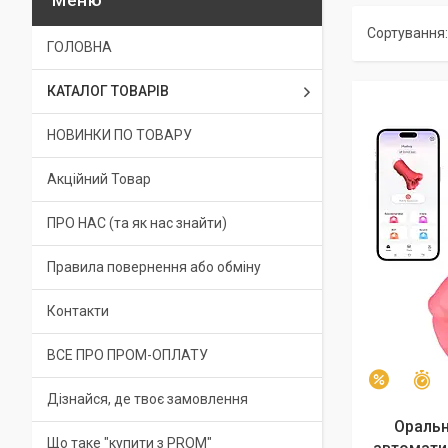
ГОЛОВНА
КАТАЛОГ ТОВАРІВ
НОВИНКИ ПО ТОВАРУ
Акційний Товар
ПРО НАС (та як нас знайти)
Правила повернення або обміну
Контакти
ВСЕ ПРО ПРОМ-ОПЛАТУ
З
–11%
Дізнайся, де твоє замовлення
Оральн
Що таке "купити з PROM"