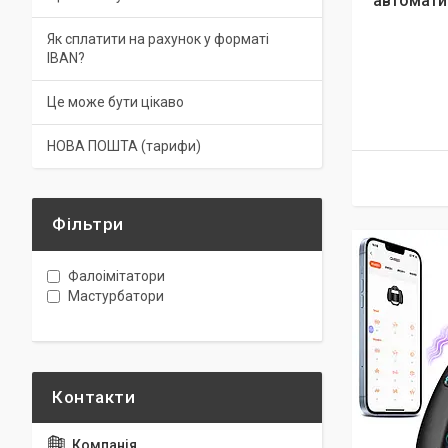
автомати
Як сплатити на рахунок у форматі
IBAN?
Це може бути цікаво
НОВА ПОШТА (тарифи)
Фільтри
Фалоімітатори
Мастурбатори