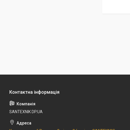
SANTEXNIK DP.UA