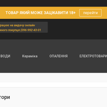
ТОВАР ЯКИЙ МОЖЕ ЗАЦІКАВИТИ 18+
перейти
працює на видачу онлайн
жного покупця (096-992-43-01
 ВОДИ
Кераміка
ОПАЛЕННЯ
ЕЛЕКТРОТОВАР
тори