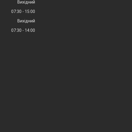
Вихідний
07:30
15:00
Вихідний
07:30
14:00