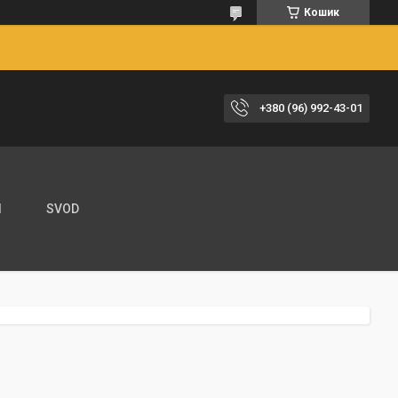
Кошик
+380 (96) 992-43-01
И
SVOD