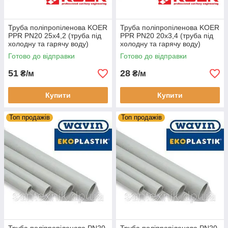
Труба поліпропіленова KOER
Труба поліпропіленова KOER
PPR PN20 25х4,2 (труба під
PPR PN20 20х3,4 (труба під
холодну та гарячу воду)
холодну та гарячу воду)
Готово до відправки
Готово до відправки
51
28
₴/м
₴/м
Купити
Купити
Топ продажів
Топ продажів