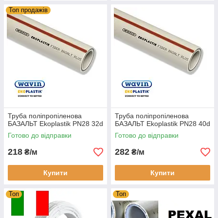
Топ продажів
Труба поліпропіленова
Труба поліпропіленова
БАЗАЛЬТ Ekoplastik PN28 32d
БАЗАЛЬТ Ekoplastik PN28 40d
Готово до відправки
Готово до відправки
218
282
₴/м
₴/м
Купити
Купити
Топ
Топ