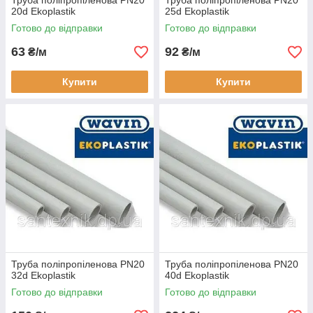
Труба поліпропіленова PN20
Труба поліпропіленова PN20
20d Ekoplastik
25d Ekoplastik
Готово до відправки
Готово до відправки
63
92
₴/м
₴/м
Купити
Купити
Труба поліпропіленова PN20
Труба поліпропіленова PN20
32d Ekoplastik
40d Ekoplastik
Готово до відправки
Готово до відправки