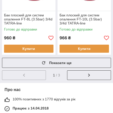
Бак плоский для систем
Бак плоский для систем
опалення FT-8L (3.5bar) 3/4d
опалення FT-10L (3.5bar)
TATRA-line
3/4d TATRA-line
Готово до відправки
Готово до відправки
960
966
₴
₴
Купити
Купити
Показати ще
1
/ 3
Про нас
100% позитивних з 1770 відгуків за рік
Працює з 14.04.2018