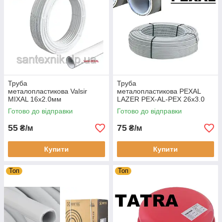
Труба
Труба
металопластикова Valsir
металопластикова PEXAL
MIXAL 16x2.0мм
LAZER PEX-AL-PEX 26х3.0
мм.
Готово до відправки
Готово до відправки
55
75
₴/м
₴/м
Купити
Купити
Топ
Топ