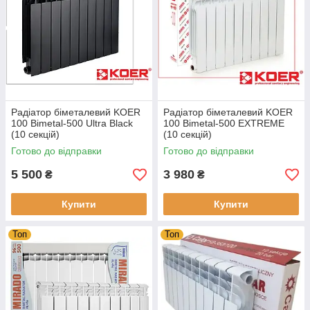
Радіатор біметалевий KOER
Радіатор біметалевий KOER
100 Bimetal-500 Ultra Black
100 Bimetal-500 EXTREME
(10 секцій)
(10 секцій)
Готово до відправки
Готово до відправки
5 500
3 980
₴
₴
Купити
Купити
Топ
Топ