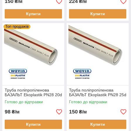
150
224
₴/м
₴/м
Купити
Купити
Топ продажів
Труба поліпропіленова
Труба поліпропіленова
БАЗАЛЬТ Ekoplastik PN28 20d
БАЗАЛЬТ Ekoplastik PN28 25d
Готово до відправки
Готово до відправки
98
150
₴/м
₴/м
Купити
Купити