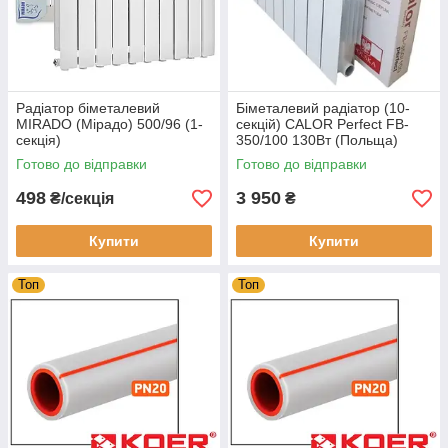
Радіатор біметалевий
Біметалевий радіатор (10-
MIRADO (Мірадо) 500/96 (1-
секцій) CALOR Perfect FB-
секція)
350/100 130Вт (Польща)
Готово до відправки
Готово до відправки
498
3 950
₴/секція
₴
Купити
Купити
Топ
Топ