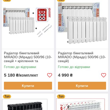
Радіатор біметалевий
Радіатор біметалевий
MIRADO (Мірадо) 500/96 (10-
MIRADO (Мірадо) 500/96 (10-
секцій + кріплення та
секцій)
футорки)
Готово до відправки
Готово до відправки
5 180
4 990
₴/комплект
₴
Купити
Купити
Топ
Топ