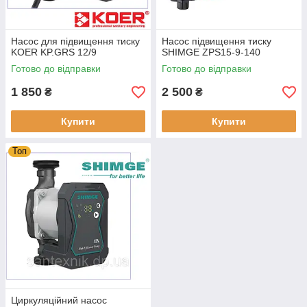
Насос для підвищення тиску
Насос підвищення тиску
KOER KP.GRS 12/9
SHIMGE ZPS15-9-140
Готово до відправки
Готово до відправки
1 850
2 500
₴
₴
Купити
Купити
Топ
Циркуляційний насос