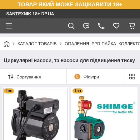
ТОВАР ЯКИЙ МОЖЕ ЗАЦІКАВИТИ 18+
SANTEXNIK 18+ DP.UA
КАТАЛОГ ТОВАРІВ
ОПАЛЕННЯ. PPR ПАЙКА. КОЛЛЕКТОР
Циркулярні насоси, та насоси для підвищення тиску
Сортування
0
Фільтри
Топ
Топ