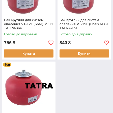
Бак Круглий для систем
Бак Круглий для систем
опалення VT-12L (6bar) M G1
опалення VT-19L (6bar) M G1
TATRA-line
TATRA-line
Готово до відправки
Готово до відправки
756
840
₴
₴
Купити
Купити
Топ