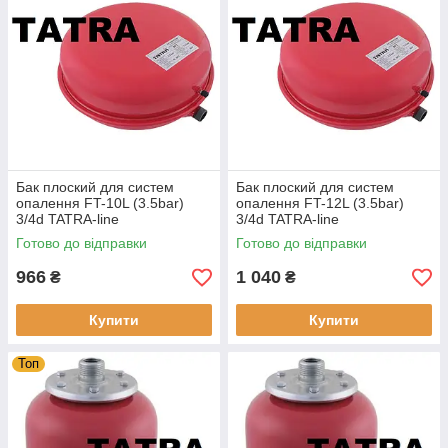
Бак плоский для систем
Бак плоский для систем
опалення FT-10L (3.5bar)
опалення FT-12L (3.5bar)
3/4d TATRA-line
3/4d TATRA-line
Готово до відправки
Готово до відправки
966
1 040
₴
₴
Купити
Купити
Топ