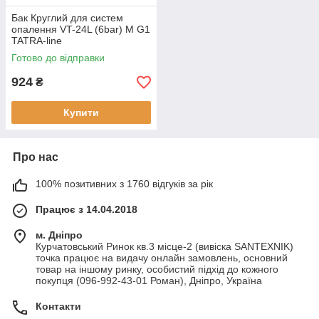
Бак Круглий для систем
опалення VT-24L (6bar) M G1
TATRA-line
Готово до відправки
924
₴
Купити
Про нас
100% позитивних з 1760 відгуків за рік
Працює з 14.04.2018
м. Дніпро
Курчатовський Ринок кв.3 місце-2 (вивіска SANTEXNIK)
точка працює на видачу онлайн замовлень, основний
товар на іншому ринку, особистий підхід до кожного
покупця (096-992-43-01 Роман), Дніпро, Україна
Контакти