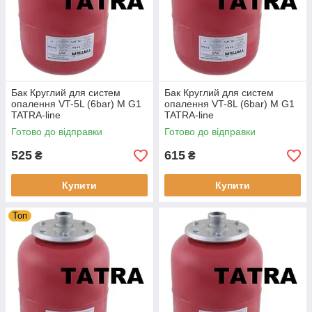
Бак Круглий для систем
Бак Круглий для систем
опалення VT-5L (6bar) M G1
опалення VT-8L (6bar) M G1
TATRA-line
TATRA-line
Готово до відправки
Готово до відправки
525
615
₴
₴
Купити
Купити
Топ