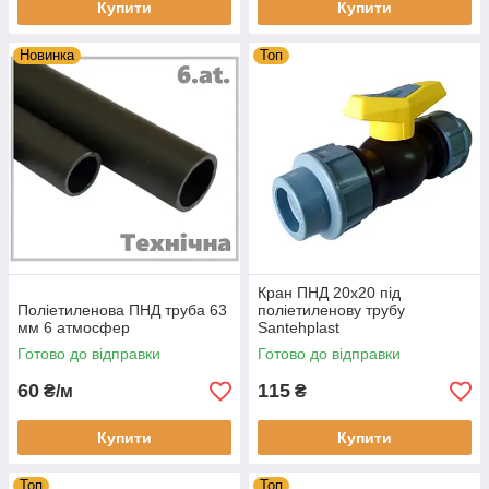
Купити
Купити
Новинка
Топ
Кран ПНД 20х20 під
Поліетиленова ПНД труба 63
поліетиленову трубу
мм 6 атмосфер
Santehplast
Готово до відправки
Готово до відправки
60
115
₴/м
₴
Купити
Купити
Топ
Топ