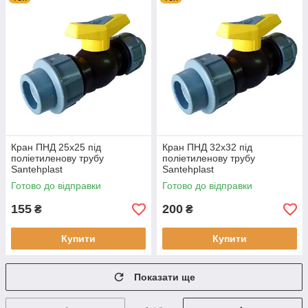
Кран ПНД 25х25 під
Кран ПНД 32х32 під
поліетиленову трубу
поліетиленову трубу
Santehplast
Santehplast
Готово до відправки
Готово до відправки
155
200
₴
₴
Купити
Купити
Показати ще