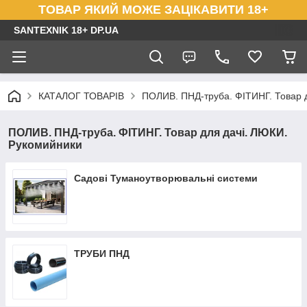
ТОВАР ЯКИЙ МОЖЕ ЗАЦІКАВИТИ 18+
SANTEXNIK 18+ DP.UA
КАТАЛОГ ТОВАРІВ
ПОЛИВ. ПНД-труба. ФІТИНГ. Товар 
ПОЛИВ. ПНД-труба. ФІТИНГ. Товар для дачі. ЛЮКИ.
Рукомийники
Садові Туманоутворювальні системи
ТРУБИ ПНД