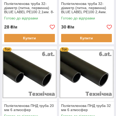
Поліетиленова труба 32-
Поліетиленова труба 32-
діаметр (питна, первинна)
діаметр (питна, первинна)
BLUE LABEL PE100 2,1мм. 8-
BLUE LABEL PE100 2,4мм.
атм.
12-атм.
Готово до відправки
Готово до відправки
28
30
₴/м
₴/м
Купити
Купити
Топ
Топ
Поліетиленова ПНД труба 20
Поліетиленова ПНД труба 32
мм 6 атмосфер
мм 6 атмосфер