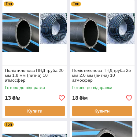
Топ
Топ
Поліетиленова ПНД труба 20
Поліетиленова ПНД труба 25
мм 1.8 мм (питна) 10
мм 2.0 мм (питна) 10
атмосфер
атмосфер
Готово до відправки
Готово до відправки
13
18
₴/м
₴/м
Купити
Купити
Топ