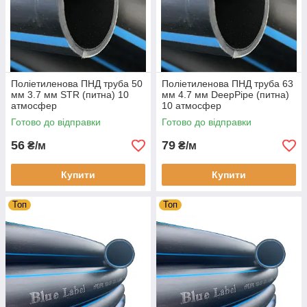
Поліетиленова ПНД труба 50
Поліетиленова ПНД труба 63
мм 3.7 мм STR (питна) 10
мм 4.7 мм DeepPipe (питна)
атмосфер
10 атмосфер
Готово до відправки
Готово до відправки
56
79
₴/м
₴/м
Купити
Купити
Топ
Топ