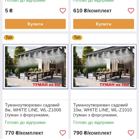
Готово до відправки
Готово до відправки
5
610
₴
₴/комплект
Купити
Купити
Топ
Топ
Туманоутворювач садовий
Туманоутворювач садовий
8м, WHITE LINE, WL-Z1008
10м, WHITE LINE, WL-Z1010
(туман з форсунками,
(туман з форсунками,
комплект)
комплект)
Готово до відправки
Готово до відправки
770
790
₴/комплект
₴/комплект