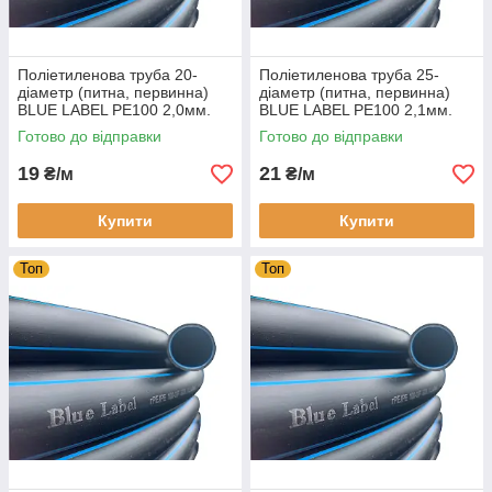
Поліетиленова труба 20-
Поліетиленова труба 25-
діаметр (питна, первинна)
діаметр (питна, первинна)
BLUE LABEL PE100 2,0мм.
BLUE LABEL PE100 2,1мм.
12-атм.
12-атм.
Готово до відправки
Готово до відправки
19
21
₴/м
₴/м
Купити
Купити
Топ
Топ