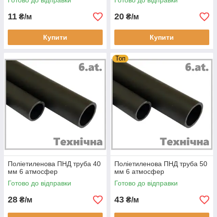
Готово до відправки
Готово до відправки
11
20
₴/м
₴/м
Купити
Купити
Топ
Поліетиленова ПНД труба 40
Поліетиленова ПНД труба 50
мм 6 атмосфер
мм 6 атмосфер
Готово до відправки
Готово до відправки
28
43
₴/м
₴/м