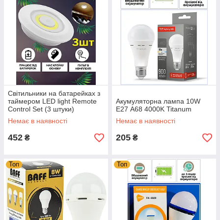
Світильники на батарейках з
таймером LED light Remote
Акумуляторна лампа 10W
Control Set (3 штуки)
E27 А68 4000K Titanum
Немає в наявності
Немає в наявності
452
205
₴
₴
Топ
Топ