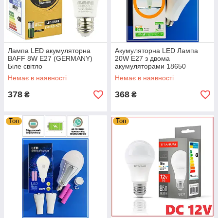
Лампа LED акумуляторна
Акумуляторна LED Лампа
BAFF 8W Е27 (GERMANY)
20W Е27 з двома
Біле світло
акумуляторами 18650
(розбірна)
Немає в наявності
Немає в наявності
378
368
₴
₴
Топ
Топ