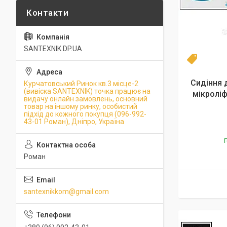
SANTEXNIK DP.UA
Топ
Сидіння 
Курчатовський Ринок кв.3 місце-2
(вивіска SANTEXNIK) точка працює на
мікроліф
видачу онлайн замовлень, основний
товар на іншому ринку, особистий
підхід до кожного покупця (096-992-
43-01 Роман), Дніпро, Україна
Г
Роман
santexnikkom@gmail.com