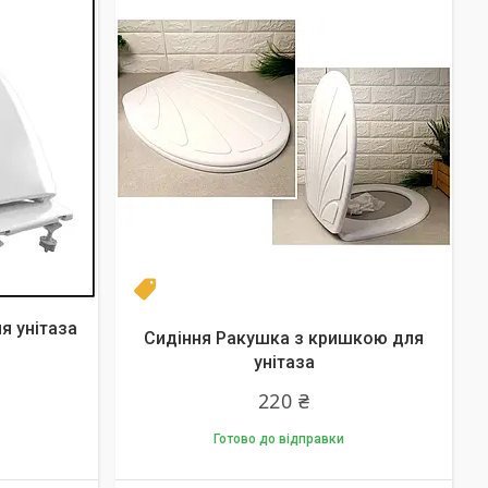
Топ продаж
я унітаза
Сидіння Ракушка з кришкою для
унітаза
220 ₴
Готово до відправки