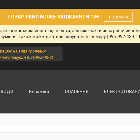
ТОВАР ЯКИЙ МОЖЕ ЗАЦІКАВИТИ 18+
перейти
панії немає можливості відповісти, або вже закінчився робочий де
озуміння. Також можете зателефонувати по номеру (096-992-43-01 
працює на видачу онлайн
жного покупця (096-992-43-01
 ВОДИ
Кераміка
ОПАЛЕННЯ
ЕЛЕКТРОТОВАР