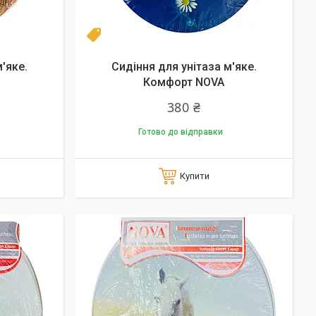
Топ
'яке.
Сидіння для унітаза м'яке.
Комфорт NOVA
380 ₴
Готово до відправки
Купити