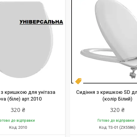
Топ продаж
 з кришкою для унітаза
Сидіння з кришкою SD дл
va (біле) арт.2010
(колір Білий)
320 ₴
320 ₴
отово до відправки
Готово до відправки
2010
TS-01 (ZX5586)