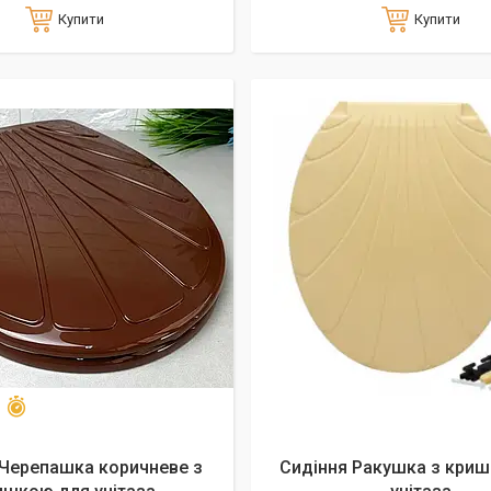
Купити
Купити
Залишилось 20 днів
16%
 Черепашка коричневе з
Сидіння Ракушка з кри