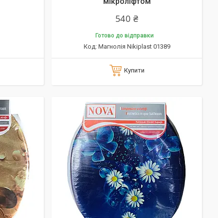
мікроліфтом
540 ₴
Готово до відправки
Магнолія Nikiplast 01389
Купити