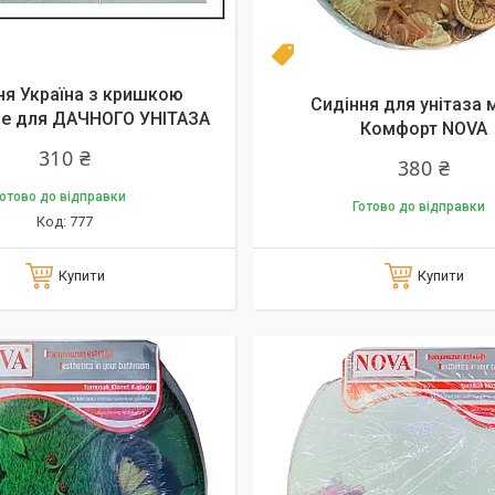
Топ
ня Україна з кришкою
Сидіння для унітаза м
е для ДАЧНОГО УНІТАЗА
Комфорт NOVA
310 ₴
380 ₴
отово до відправки
Готово до відправки
777
Купити
Купити