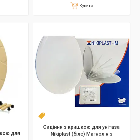
Купити
Топ
Сидіння з кришкою для унітаза
шкою для
Nikiplast (біле) Магнолія з