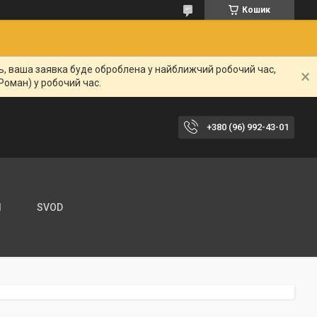
Кошик
нь, ваша заявка буде оброблена у найближчий робочий час,
Роман) у робочий час.
+380 (96) 992-43-01
И
SVOD