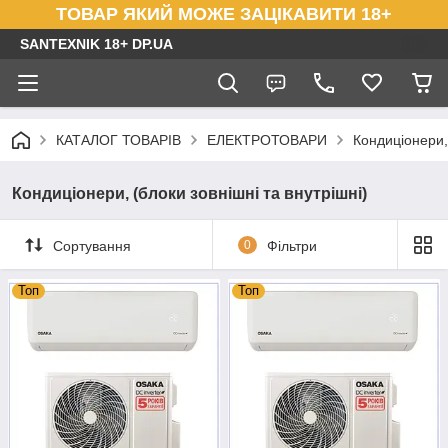
ТОВАР ЯКИЙ МОЖЕ ЗАЦІКАВИТИ 18+
SANTEXNIK 18+ DP.UA
КАТАЛОГ ТОВАРІВ
ЕЛЕКТРОТОВАРИ
Кондиціонери, 
Кондиціонери, (блоки зовнішні та внутрішні)
Сортування
0
Фільтри
Топ
Топ