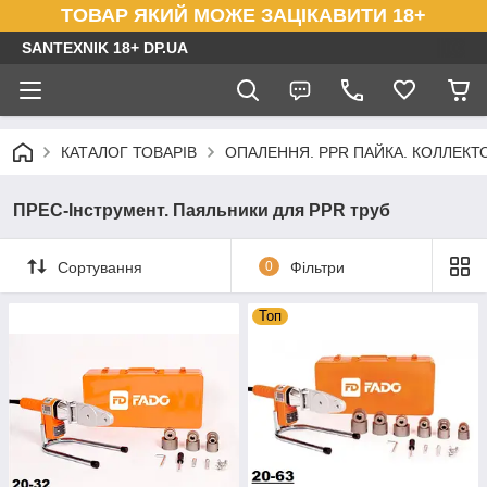
ТОВАР ЯКИЙ МОЖЕ ЗАЦІКАВИТИ 18+
SANTEXNIK 18+ DP.UA
КАТАЛОГ ТОВАРІВ
ОПАЛЕННЯ. PPR ПАЙКА. КОЛЛЕКТОР
ПРЕС-Інструмент. Паяльники для PPR труб
Сортування
0
Фільтри
Топ