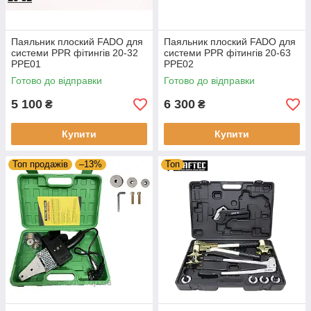
Паяльник плоский FADO для
Паяльник плоский FADO для
системи PPR фітингів 20-32
системи PPR фітингів 20-63
PPE01
PPE02
Готово до відправки
Готово до відправки
5 100
6 300
₴
₴
Купити
Купити
Топ продажів
–13%
Топ