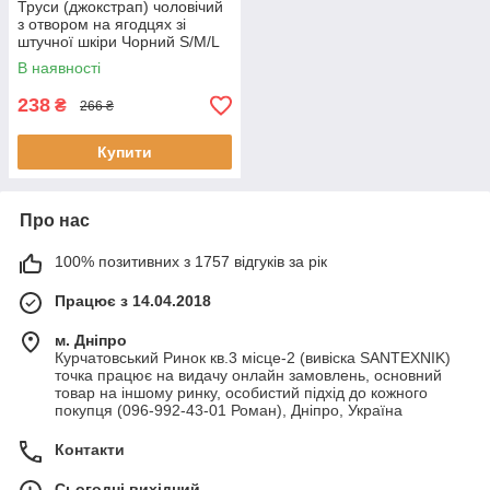
Труси (джокстрап) чоловічий
з отвором на ягодцях зі
штучної шкіри Чорний S/M/L
В наявності
238
₴
266 ₴
Купити
Про нас
100% позитивних з 1757 відгуків за рік
Працює з 14.04.2018
м. Дніпро
Курчатовський Ринок кв.3 місце-2 (вивіска SANTEXNIK)
точка працює на видачу онлайн замовлень, основний
товар на іншому ринку, особистий підхід до кожного
покупця (096-992-43-01 Роман), Дніпро, Україна
Контакти
Сьогодні вихідний