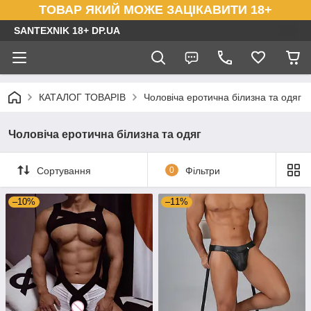
ТОВАР ЯКИЙ МОЖЕ ЗАЦІКАВИТИ 18+
SANTEXNIK 18+ DP.UA
КАТАЛОГ ТОВАРІВ
Чоловіча еротична білизна та одяг
Чоловіча еротична білизна та одяг
Сортування
0
Фільтри
–10%
–11%