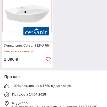
Умивальник Cersanit EKO-55
Немає в наявності
1 090
₴
Про нас
100% позитивних з 1760 відгуків за рік
Працює з 14.04.2018
м. Дніпро
Курчатовський Ринок кв.3 місце-2 (вивіска SANTEXNIK)