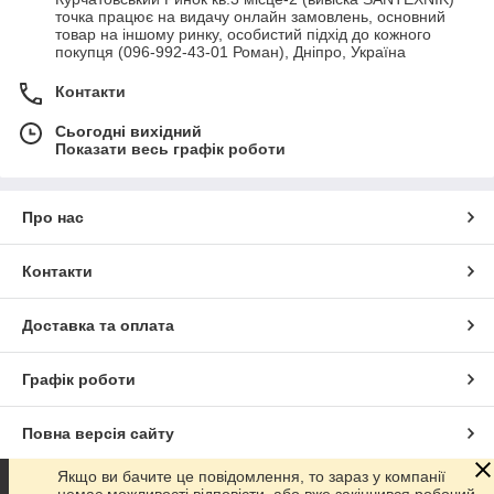
точка працює на видачу онлайн замовлень, основний
товар на іншому ринку, особистий підхід до кожного
покупця (096-992-43-01 Роман), Дніпро, Україна
Контакти
Сьогодні вихідний
Показати весь графік роботи
Про нас
Контакти
Доставка та оплата
Графік роботи
Повна версія сайту
Якщо ви бачите це повідомлення, то зараз у компанії
Сайт створено на маркетплейсі
Prom.ua