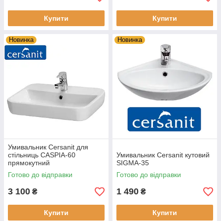
Купити
Купити
Новинка
Новинка
Умивальник Cersanit для
стільниць CASPIA-60
Умивальник Cersanit кутовий
прямокутний
SIGMA-35
Готово до відправки
Готово до відправки
3 100
1 490
₴
₴
Купити
Купити