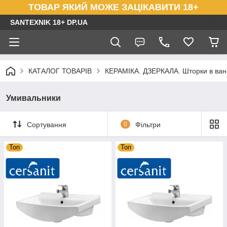
ТОВАР ЯКИЙ МОЖЕ ЗАЦІКАВИТИ 18+
SANTEXNIK 18+ DP.UA
КАТАЛОГ ТОВАРІВ
КЕРАМІКА. ДЗЕРКАЛА. Шторки в ванн
Умивальники
Сортування
0
Фільтри
Топ
Топ