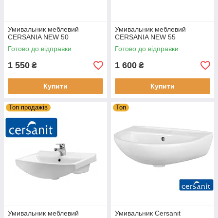
Умивальник меблевий
Умивальник меблевий
CERSANIA NEW 50
CERSANIA NEW 55
Готово до відправки
Готово до відправки
1 550
1 600
₴
₴
Купити
Купити
Топ продажів
Топ
Умивальник меблевий
Умивальник Cersanit