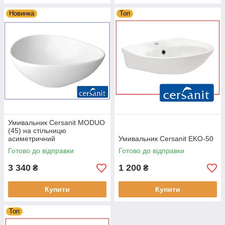
Новинка
Топ
Умивальник Cersanit MODUO
(45) на стільницю
асиметричний
Умивальник Cersanit EKO-50
Готово до відправки
Готово до відправки
3 340
1 200
₴
₴
Купити
Купити
Топ