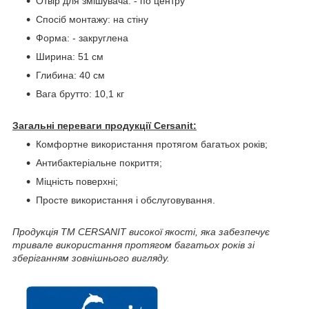
Отвір для змішувача: - по центру
Спосіб монтажу: на стіну
Форма: - закруглена
Ширина: 51 см
Глибина: 40 см
Вага брутто: 10,1 кг
Загальні переваги продукції Cersanit:
Комфортне використання протягом багатьох років;
Антибактеріальне покриття;
Міцність поверхні;
Просте використання і обслуговування.
Продукція ТМ CERSANIT високої якості, яка забезпечує
тривале використання протягом багатьох років зі
зберіганням зовнішнього вигляду.