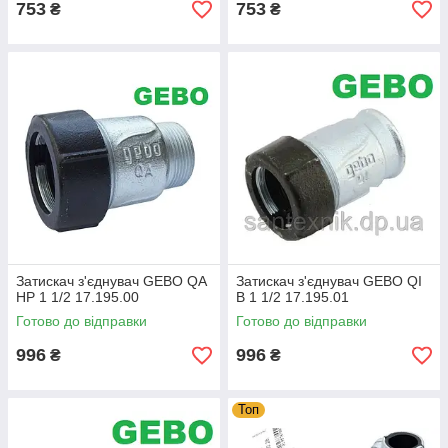
753
753
₴
₴
Затискач з'єднувач GEBO QA
Затискач з'єднувач GEBO QI
НР 1 1/2 17.195.00
В 1 1/2 17.195.01
Готово до відправки
Готово до відправки
996
996
₴
₴
Топ