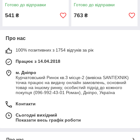
Готово до відправки
Готово до відправки
541
763
₴
₴
Про нас
100% позитивних з 1754 відгуків за рік
Працює з 14.04.2018
м. Дніпро
Курчатовський Ринок кв.3 місце-2 (вивіска SANTEXNIK)
точка працює на видачу онлайн замовлень, основний
товар на іншому ринку, особистий підхід до кожного
покупця (096-992-43-01 Роман), Дніпро, Україна
Контакти
Сьогодні вихідний
Показати весь графік роботи
Про нас