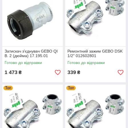
Затискач з'єднувач GEBO QI
Ремонтний зажим GEBO DSK
В. 2 (дюйма) 17.195.01
1/2" 012602801
Готово до відправки
Готово до відправки
1 473
339
₴
₴
Топ
Топ