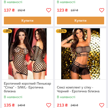
В наявності
В наявності
137
123
₴
₴
152 ₴
137 ₴
Купити
Купити
–9%
–11%
Еротичний короткий Пеньюар
"Сітка" - S/M/L- Еротична
Сексі комплект у сітку -
білизна
Чорний - Еротична білизна
В наявності
В наявності
135
213
₴
₴
149 ₴
240 ₴