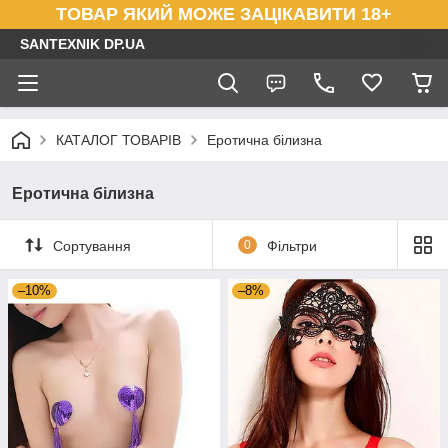
ТОВАР ЯКИЙ МОЖЕ ЗАЦІКАВИТИ 18+
SANTEXNIK DP.UA
КАТАЛОГ ТОВАРІВ
Еротична білизна
Еротична білизна
Сортування
0
Фільтри
–10%
–8%