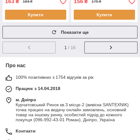
163
156
₴
₴
184 ₴
175 ₴
Купити
Купити
Показати ще
1
/ 16
Про нас
100% позитивних з 1754 відгуків за рік
Працює з 14.04.2018
м. Дніпро
Курчатовський Ринок кв.3 місце-2 (вивіска SANTEXNIK)
точка працює на видачу онлайн замовлень, основний
товар на іншому ринку, особистий підхід до кожного
покупця (096-992-43-01 Роман), Дніпро, Україна
Контакти