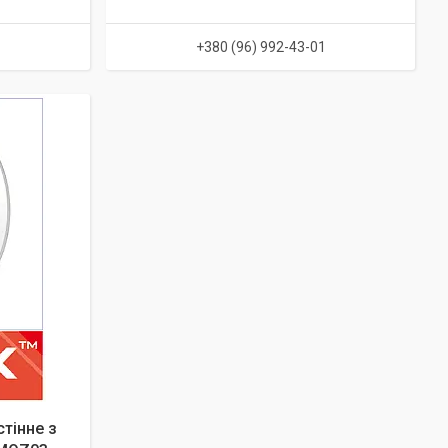
1
+380 (96) 992-43-01
тінне з