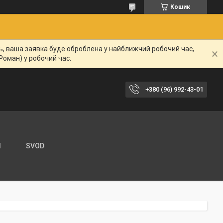
Кошик
нь, ваша заявка буде оброблена у найближчий робочий час,
Роман) у робочий час.
+380 (96) 992-43-01
И
SVOD