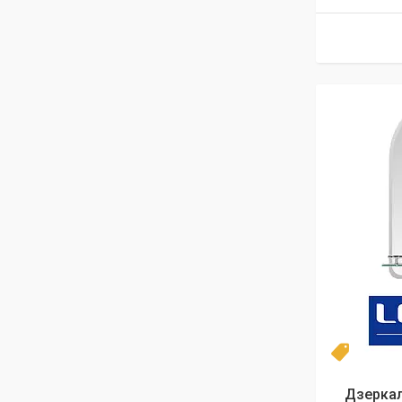
Топ
Дзеркал