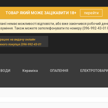
ТОВАР ЯКИЙ МОЖЕ ЗАЦІКАВИТИ 18+
перейти
панії немає можливості відповісти, або вже закінчився робочий де
озуміння. Також можете зателефонувати по номеру (096-992-43-01 
працює на видачу онлайн
жного покупця (096-992-43-01
 ВОДИ
Кераміка
ОПАЛЕННЯ
ЕЛЕКТРОТОВАР