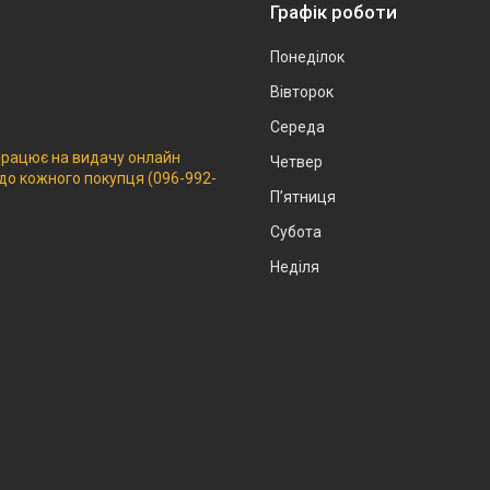
Графік роботи
Понеділок
Вівторок
Середа
 працює на видачу онлайн
Четвер
 до кожного покупця (096-992-
Пʼятниця
Субота
Неділя