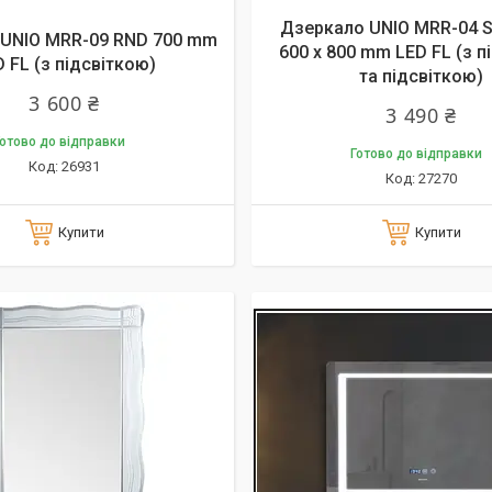
Дзеркало UNIO MRR-04 
UNIO MRR-09 RND 700 mm
600 x 800 mm LED FL (з п
 FL (з підсвіткою)
та підсвіткою)
3 600 ₴
3 490 ₴
отово до відправки
Готово до відправки
26931
27270
Купити
Купити