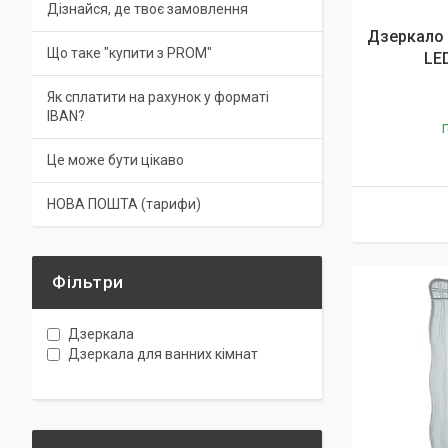
Дізнайся, де твоє замовлення
Дзеркало 
Що таке "купити з PROM"
LED
Як сплатити на рахунок у форматі
IBAN?
Г
Це може бути цікаво
НОВА ПОШТА (тарифи)
Фільтри
Дзеркала
Дзеркала для ванних кімнат