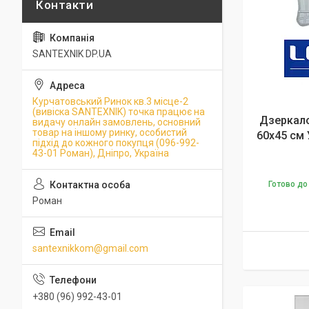
SANTEXNIK DP.UA
Курчатовський Ринок кв.3 місце-2
(вивіска SANTEXNIK) точка працює на
Дзеркало
видачу онлайн замовлень, основний
товар на іншому ринку, особистий
60х45 см
підхід до кожного покупця (096-992-
43-01 Роман), Дніпро, Україна
Готово до
Роман
santexnikkom@gmail.com
+380 (96) 992-43-01