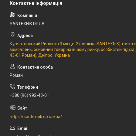
SANTEXNIK DP.UA
Курчатовський Ринок кв.3 місце-2 (вивіска SANTEXNIK) точка
замовлень, основний товар на іншому ринку, особистий підхід
43-01 Роман), Дніпро, Україна
Роман
+380 (96) 992-43-01
https://santexnik.dp.ua/ua/