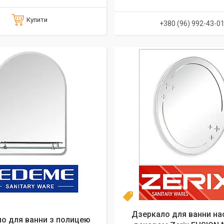
Купити
+380 (96) 992-43-0
Топ
Дзеркало для ванни нас
о для ванни з полицею