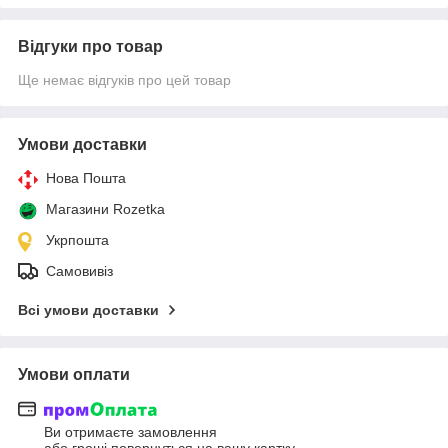
Відгуки про товар
Ще немає відгуків про цей товар
Умови доставки
Нова Пошта
Магазини Rozetka
Укрпошта
Самовивіз
Всі умови доставки
Умови оплати
Ви отримаєте замовлення