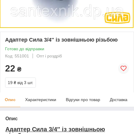
Адаптер Сила 3/4″ із зовнішньою різьбою
Готово до відправки
Код: 551001
Опт і роздріб
22
₴
19 ₴
від 3 шт.
Опис
Характеристики
Відгуки про товар
Доставка
Опис
Адаптер Сила 3/4″ із зовнішньою