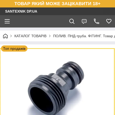
ТОВАР ЯКИЙ МОЖЕ ЗАЦІКАВИТИ 18+
SANTEXNIK DP.UA
КАТАЛОГ ТОВАРІВ
ПОЛИВ. ПНД-труба. ФІТИНГ. Товар 
Топ продажів