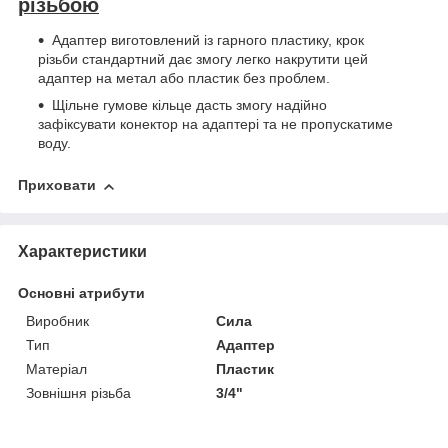
різьбою
Адаптер виготовлений із гарного пластику, крок
різьби стандартний дає змогу легко накрутити цей
адаптер на метал або пластик без проблем.
Щільне гумове кільце дасть змогу надійно
зафіксувати конектор на адаптері та не пропускатиме
воду.
Приховати
Характеристики
Основні атрибути
Виробник
Сила
Тип
Адаптер
Матеріал
Пластик
Зовнішня різьба
3/4"