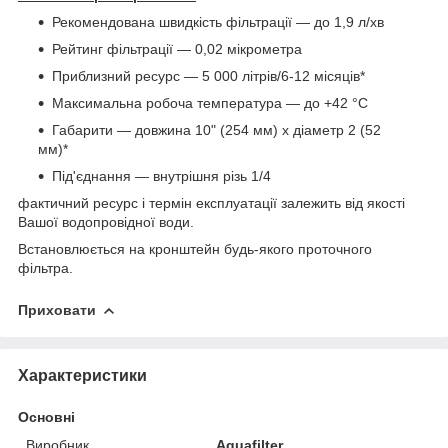
Рекомендована швидкість фільтрації — до 1,9 л/хв
Рейтинг фільтрації — 0,02 мікрометра
Приблизний ресурс — 5 000 літрів/6-12 місяців*
Максимальна робоча температура — до +42 °C
Габарити — довжина 10" (254 мм) х діаметр 2 (52
мм)*
Під'єднання — внутрішня різь 1/4
фактичний ресурс і термін експлуатації залежить від якості
Вашої водопровідної води.
Встановлюється на кронштейн будь-якого проточного
фільтра.
Приховати
Характеристики
Основні
Виробник
Aquafilter