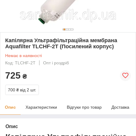
Капілярна Ультрафільтраційна мембрана
Aquafilter TLCHF-2T (Посилений корпус)
Немає в наявності
Код: TLCHF-2T
Опт і роздріб
725
₴
700 ₴
від 2 шт.
Опис
Характеристики
Відгуки про товар
Доставка
Опис