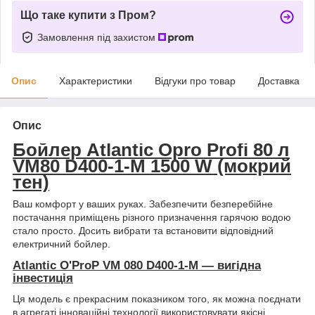
Що таке купити з Пром?
Замовлення під захистом
Опис
Характеристики
Відгуки про товар
Доставка
Опис
Бойлер Atlantic Opro Profi 80 л
VM80 D400-1-M 1500 W (мокрий
тен)
Ваш комфорт у ваших руках. Забезпечити безперебійне
постачання приміщень різного призначення гарячою водою
стало просто. Досить вибрати та встановити відповідний
електричний бойлер.
Atlantic O'ProP VM 080 D400-1-M — вигідна
інвестиція
Ця модель є прекрасним показником того, як можна поєднати
в агрегаті інноваційні технології використовувати якісні