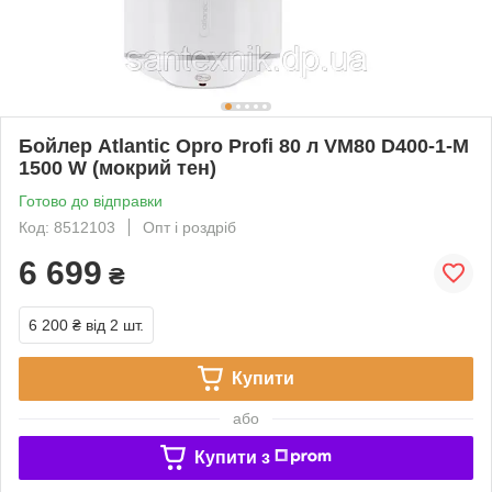
Бойлер Atlantic Opro Profi 80 л VM80 D400-1-M
1500 W (мокрий тен)
Готово до відправки
Код: 8512103
Опт і роздріб
6 699
₴
6 200 ₴
від 2 шт.
Купити
або
Купити з