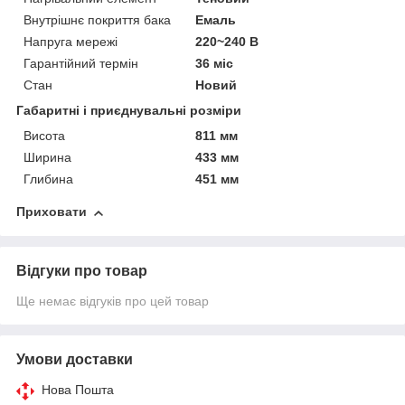
Внутрішнє покриття бака
Емаль
Напруга мережі
220~240 В
Гарантійний термін
36 міс
Стан
Новий
Габаритні і приєднувальні розміри
Висота
811 мм
Ширина
433 мм
Глибина
451 мм
Приховати
Відгуки про товар
Ще немає відгуків про цей товар
Умови доставки
Нова Пошта