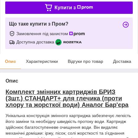
Купити з
Що таке купити з Пром?
Замовлення під захистом
Доступна доставка
Опис
Характеристики
Відгуки про товар
Доставка
Опис
Комплект змінних картриджів БРИЗ
(3шт.) СТАНДАРТ+ для глечика (проти
хлору та жорсткої води) Аналог Бар'єра
Унікальна конструкція
змінного картриджа забезпечує легкість
його заміни та необхідну швидкість протоку води. Картридж
здійснює багатоступеневе очищення води. Він видаляє
механічні домішки: іржу, пісок; солі жорсткості та з'єднання