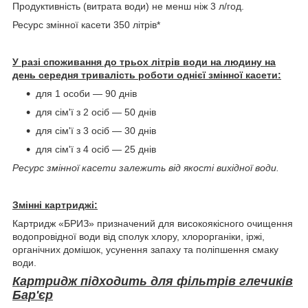
Продуктивність (витрата води) не менш ніж 3 л/год.
Ресурс змінної касети 350 літрів*
У разі споживання до трьох літрів води на людину на
день середня тривалість роботи однієї змінної касети:
для 1 особи — 90 днів
для сім'ї з 2 осіб — 50 днів
для сім'ї з 3 осіб — 30 днів
для сім'ї з 4 осіб — 25 днів
Ресурс змінної касети залежить від якості вихідної води.
Змінні картриджі:
Картридж «БРИЗ» призначений для високоякісного очищення
водопровідної води від сполук хлору, хлорорганіки, іржі,
органічних домішок, усунення запаху та поліпшення смаку
води.
Картридж підходить для фільтрів глечиків
Бар'єр