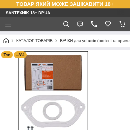
ТОВАР ЯКИЙ МОЖЕ ЗАЦІКАВИТИ 18+
SANTEXNIK 18+ DP.UA
КАТАЛОГ ТОВАРІВ
БАЧКИ для унітазів (навісні та прист
Топ
–8%