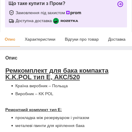
Що таке купити з Пром?
Замовлення під захистом
Доступна доставка
Опис
Характеристики
Відгуки про товар
Доставка
Опис
Ремкомплект для бака компакта
K.K.POL тип Е, АКС/520
Країна виробник – Польща
Виробник – KK POL
Ремонтний комплект тип E:
прокладка між резервуаром і унітазом
металеві гвинти для кріплення бака