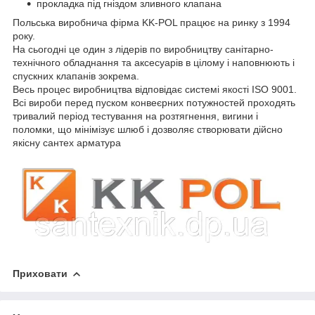
прокладка під гніздом зливного клапана
Польська виробнича фірма KK-POL працює на ринку з 1994
року.
На сьогодні це один з лідерів по виробництву санітарно-
технічного обладнання та аксесуарів в цілому і наповнюють і
спускних клапанів зокрема.
Весь процес виробництва відповідає системі якості ISO 9001.
Всі вироби перед пуском конвеєрних потужностей проходять
тривалий період тестування на розтягнення, вигини і
поломки, що мінімізує шлюб і дозволяє створювати дійсно
якісну сантех арматура
Приховати