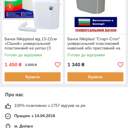
Бачок Nikipplast від 13-22см
Бачок Nikiplast "Старт-Стоп"
«Classik» універсальний
універсальний пластиковий
пластиковий на унітаз (З
навісний або приставний на
АРМАТУРОЮ 1/2)
унітаз (З АРМАТУРОЮ 3/8)
Готово до відправки
Готово до відправки
1 450
1 340
₴
₴
1 500 ₴
Купити
Купити
Про нас
100% позитивних з 1757 відгуків за рік
Працює з 14.04.2018
м. Дніпро