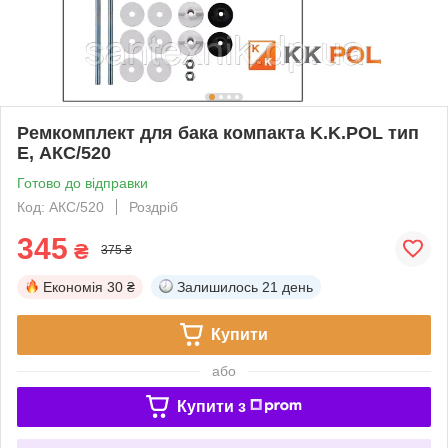
Ремкомплект для бака компакта K.K.POL тип
Е, АКС/520
Готово до відправки
Код: АКС/520
Роздріб
345
₴
375 ₴
Економія
30 ₴
Залишилось
21 день
Купити
або
Купити з