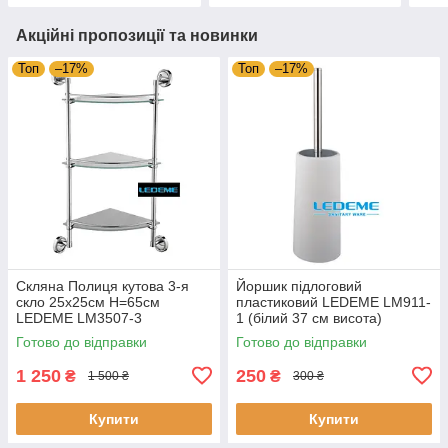
Акційні пропозиції та новинки
Топ
–17%
Топ
–17%
Скляна Полиця кутова 3-я
Йоршик підлоговий
скло 25х25см H=65см
пластиковий LEDEME LM911-
LEDEME LM3507-3
1 (білий 37 см висота)
Готово до відправки
Готово до відправки
1 250
250
₴
₴
1 500 ₴
300 ₴
Купити
Купити