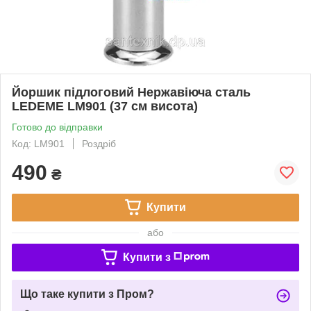
Йоршик підлоговий Нержавіюча сталь
LEDEME LM901 (37 см висота)
Готово до відправки
Код: LM901
Роздріб
490
₴
Купити
або
Купити з
Що таке купити з Пром?