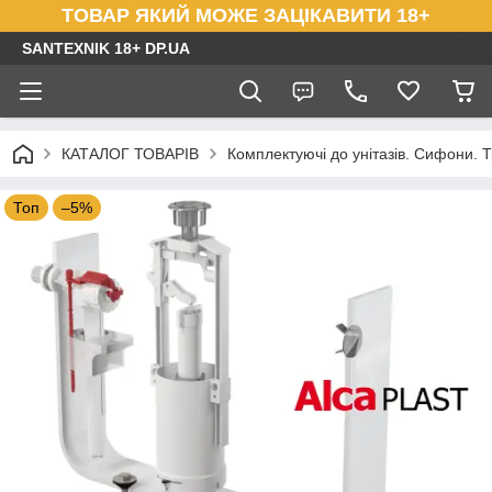
ТОВАР ЯКИЙ МОЖЕ ЗАЦІКАВИТИ 18+
SANTEXNIK 18+ DP.UA
КАТАЛОГ ТОВАРІВ
Комплектуючі до унітазів. Сифони. Т
Топ
–5%