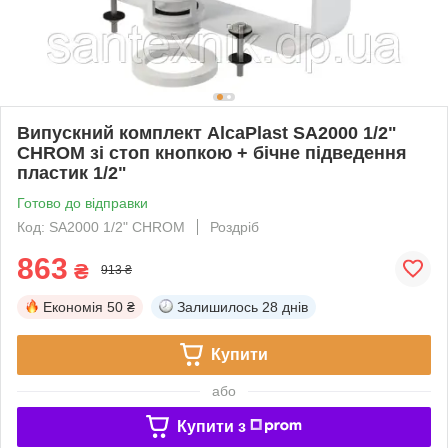
Випускний комплект AlcaPlast SA2000 1/2"
CHROM зі стоп кнопкою + бічне підведення
пластик 1/2"
Готово до відправки
Код: SA2000 1/2" CHROM
Роздріб
863
₴
913 ₴
Економія
50 ₴
Залишилось
28 днів
Купити
або
Купити з