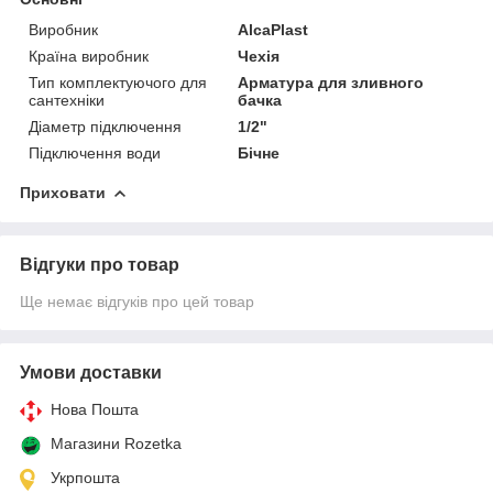
Виробник
AlcaPlast
Країна виробник
Чехія
Тип комплектуючого для
Арматура для зливного
сантехніки
бачка
Діаметр підключення
1/2"
Підключення води
Бічне
Приховати
Відгуки про товар
Ще немає відгуків про цей товар
Умови доставки
Нова Пошта
Магазини Rozetka
Укрпошта