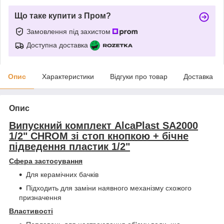
Що таке купити з Пром?
Замовлення під захистом
Доступна доставка
Опис
Характеристики
Відгуки про товар
Доставка
Опис
Випускний комплект AlcaPlast SA2000
1/2" CHROM зі стоп кнопкою + бічне
підведення пластик 1/2"
Сфера застосування
Для керамічних бачків
Підходить для заміни наявного механізму схожого
призначення
Властивості