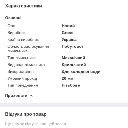
Характеристики
Основні
Стан
Новий
Виробник
Gross
Країна виробник
Україна
Область застосування
Побутової
лічильника
Тип лічильника
Механічний
Вид водолічильника
Крильчатий
Використання
Для холодної води
Умовний прохід
20 мм
Тип приєднання
Різьбове
Приховати
Відгуки про товар
Ще немає відгуків про цей товар