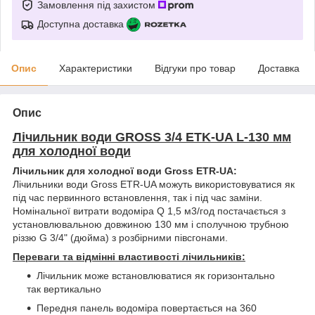
Замовлення під захистом
Доступна доставка
Опис
Характеристики
Відгуки про товар
Доставка
Опис
Лічильник води GROSS 3/4 ETK-UA L-130 мм
для холодної води
Лічильник для холодної води Gross ETR-UA:
Лічильники води Gross ETR-UA можуть використовуватися як
під час первинного встановлення, так і під час заміни.
Номінальної витрати водоміра Q 1,5 м3/год постачається з
установлювальною довжиною 130 мм і сполучною трубною
різзю G 3/4" (дюйма) з розбірними півсгонами.
Переваги та відмінні властивості лічильників:
Лічильник може встановлюватися як горизонтально
так вертикально
Передня панель водоміра повертається на 360