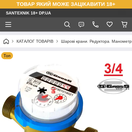
ТОВАР ЯКИЙ МОЖЕ ЗАЦІКАВИТИ 18+
SANTEXNIK 18+ DP.UA
КАТАЛОГ ТОВАРІВ
Шарові крани. Редуктора. Маномет
Топ