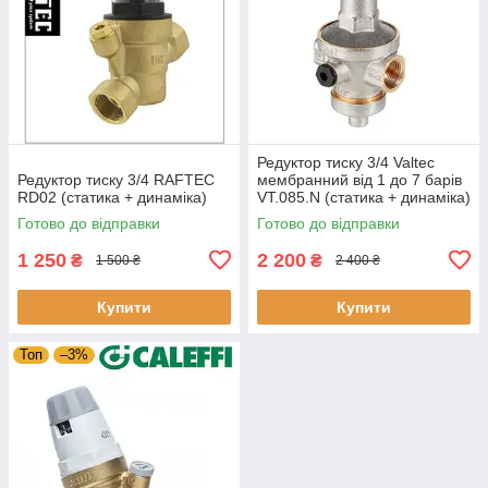
Редуктор тиску 3/4 Valtec
Редуктор тиску 3/4 RAFTEC
мембранний від 1 до 7 барів
RD02 (статика + динаміка)
VT.085.N (статика + динаміка)
Готово до відправки
Готово до відправки
1 250
2 200
₴
₴
1 500 ₴
2 400 ₴
Купити
Купити
Топ
–3%