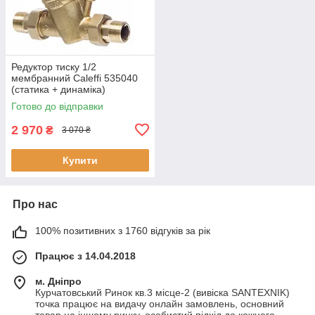
Редуктор тиску 1/2
мембранний Caleffi 535040
(статика + динаміка)
Готово до відправки
2 970
₴
3 070 ₴
Купити
Про нас
100% позитивних з 1760 відгуків за рік
Працює з 14.04.2018
м. Дніпро
Курчатовський Ринок кв.3 місце-2 (вивіска SANTEXNIK)
точка працює на видачу онлайн замовлень, основний
товар на іншому ринку, особистий підхід до кожного