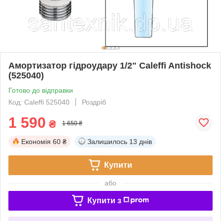
Амортизатор гідроудару 1/2" Caleffi Antishock
(525040)
Готово до відправки
Код: Caleffi 525040
Роздріб
1 590
₴
1 650 ₴
Економія
60 ₴
Залишилось
13 днів
Купити
або
Купити з