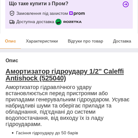
Що таке купити з Пром?
Замовлення під захистом
Доступна доставка
Опис
Характеристики
Відгуки про товар
Доставка
Опис
Амортизатор гідроудару 1/2" Caleffi
Antishock (525040)
Амортизатор гідравлічного удару
встановлюється перед пристроями або
приладами генерувальним гідроударом. Усуває
набридливі шуми та оберігає прилади та
обладнання, під'єднані до системи
водопостачання, від виходу їх із ладу
гідроударами.
Гасіння гідроудару до 50 барів