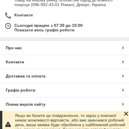
покупця (096-992-43-01 Роман), Дніпро, Україна
Контакти
Сьогодні працює з 07:30 до 15:00
Показати весь графік роботи
Про нас
Контакти
Доставка та оплата
Графік роботи
Повна версія сайту
Якщо ви бачите це повідомлення, то зараз у компанії
Сайт створено на маркетплейсі
Prom.ua
немає можливості відповісти, або вже закінчився робочий
день, ваша заявка буде оброблена у найближчий робочий