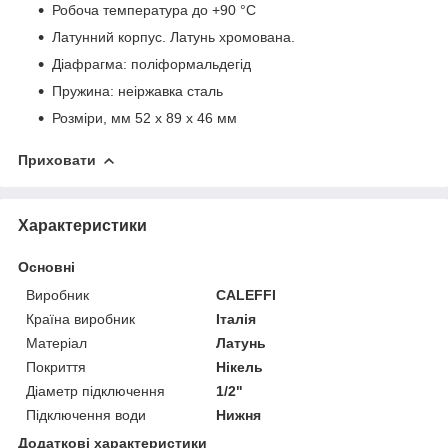
Робоча температура до +90 °C
Латунний корпус. Латунь хромована.
Діафрагма: поліформальдегід
Пружина: неіржавка сталь
Розміри, мм 52 x 89 x 46 мм
Приховати
Характеристики
Основні
Виробник
CALEFFI
Країна виробник
Італія
Матеріал
Латунь
Покриття
Нікель
Діаметр підключення
1/2"
Підключення води
Нижня
Додаткові характеристики