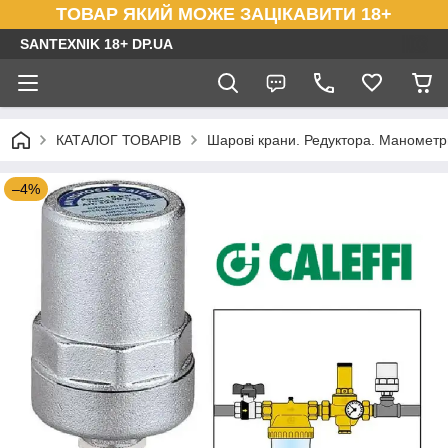
ТОВАР ЯКИЙ МОЖЕ ЗАЦІКАВИТИ 18+
SANTEXNIK 18+ DP.UA
КАТАЛОГ ТОВАРІВ
Шарові крани. Редуктора. Маномет
–4%