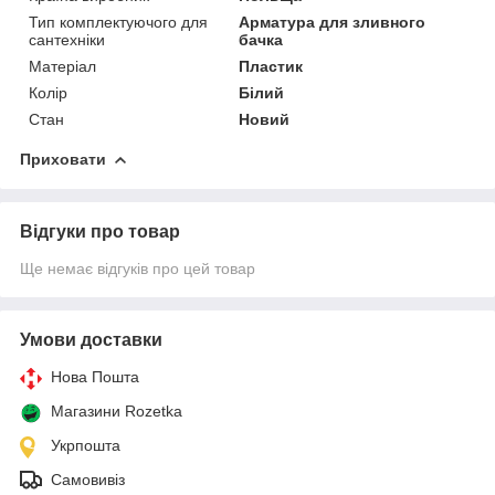
Тип комплектуючого для
Арматура для зливного
сантехніки
бачка
Матеріал
Пластик
Колір
Білий
Стан
Новий
Приховати
Відгуки про товар
Ще немає відгуків про цей товар
Умови доставки
Нова Пошта
Магазини Rozetka
Укрпошта
Самовивіз