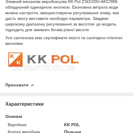
Зливний механізм виробництва KK Pol ZSO/200+AKC/986
обладнаний одинарною кнопкою. Економна витрата води
можна настроїти, використовуючи регулювання зливу, яке
дасть змогу виставити необхідні параметри. Завдяки
широкому діапазону регулювання за висотою ця модель
підходить для змивних бочків різної висоти.
Уся сантехніка має сертифікати якості та санітарно-гігієнічні
висновки.
Приховати
Характеристики
Основні
Виробник
KK POL
Країна виробник
Польща