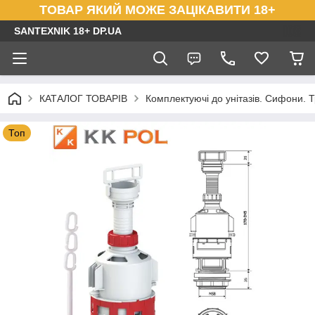
ТОВАР ЯКИЙ МОЖЕ ЗАЦІКАВИТИ 18+
SANTEXNIK 18+ DP.UA
КАТАЛОГ ТОВАРІВ
Комплектуючі до унітазів. Сифони. Т
Топ