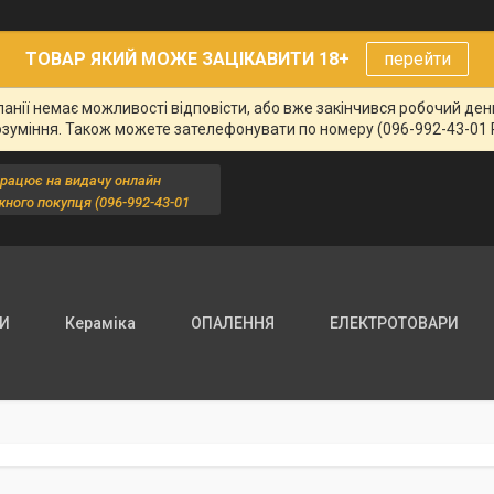
ТОВАР ЯКИЙ МОЖЕ ЗАЦІКАВИТИ 18+
перейти
панії немає можливості відповісти, або вже закінчився робочий де
озуміння. Також можете зателефонувати по номеру (096-992-43-01 
працює на видачу онлайн
жного покупця (096-992-43-01
ДИ
Кераміка
ОПАЛЕННЯ
ЕЛЕКТРОТОВАРИ