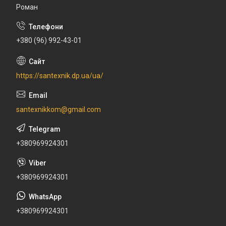
Роман
+380 (96) 992-43-01
https://santexnik.dp.ua/ua/
santexnikkom@gmail.com
+380969924301
+380969924301
+380969924301