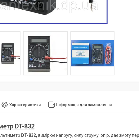
Характеристики
Інформація для замовлення
метр DT-832
ультиметр
DT-832,
вимірює напругу, силу струму, опір, дає змогу пе