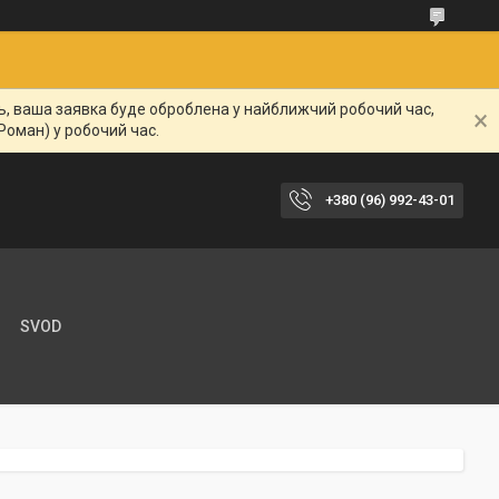
нь, ваша заявка буде оброблена у найближчий робочий час,
Роман) у робочий час.
+380 (96) 992-43-01
SVOD