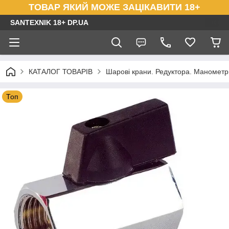
ТОВАР ЯКИЙ МОЖЕ ЗАЦІКАВИТИ 18+
SANTEXNIK 18+ DP.UA
КАТАЛОГ ТОВАРІВ
Шарові крани. Редуктора. Маномет
Топ