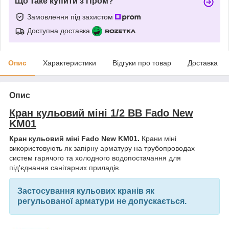
Що таке купити з Пром?
Замовлення під захистом
Доступна доставка
Опис
Характеристики
Відгуки про товар
Доставка
Опис
Кран кульовий міні 1/2 ВВ Fado New
KM01
Кран кульовий міні Fado New KM01.
Крани міні
використовують як запірну арматуру на трубопроводах
систем гарячого та холодного водопостачання для
під'єднання санітарних приладів.
Застосування кульових кранів як
регульованої арматури не допускається.