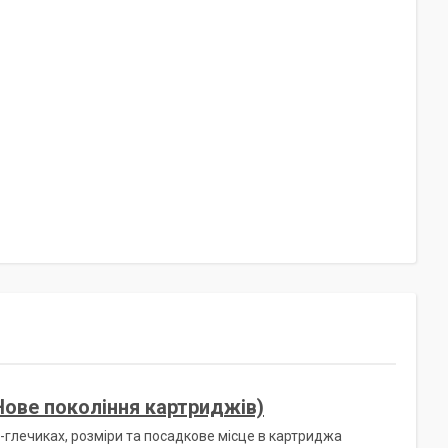
ове покоління картриджів)
-глечиках, розміри та посадкове місце в картриджа