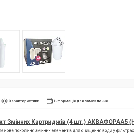
Характеристики
Інформація для замовлення
т Змінних Картриджів (4 шт.) АКВАФОРАА5 (Н
є нове покоління змінних елементів для очищення води у фільтрах