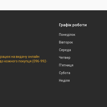
Графік роботи
Понеділок
Вівторок
Середа
 працює на видачу онлайн
Четвер
 до кожного покупця (096-992-
Пʼятниця
Субота
Неділя