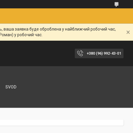
нь, ваша заявка буде оброблена у найближчий робочий час,
Роман) у робочий час.
+380 (96) 992-43-01
SVOD