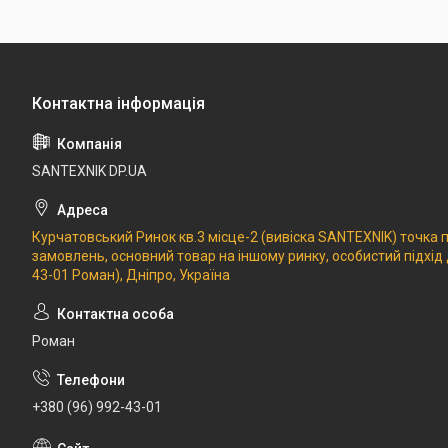
SANTEXNIK DP.UA
Курчатовський Ринок кв.3 місце-2 (вивіска SANTEXNIK) точка
замовлень, основний товар на іншому ринку, особистий підхід
43-01 Роман), Дніпро, Україна
Роман
+380 (96) 992-43-01