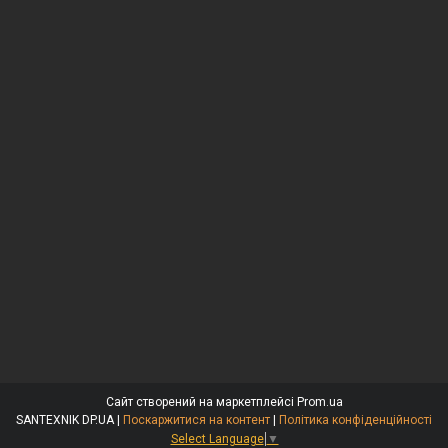
Сайт створений на маркетплейсі
Prom.ua
SANTEXNIK DP.UA |
Поскаржитися на контент
|
Політика конфіденційності
Select Language
▼