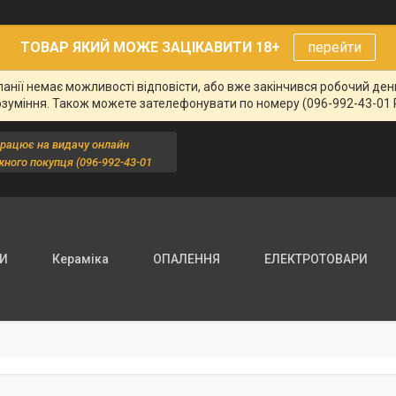
ТОВАР ЯКИЙ МОЖЕ ЗАЦІКАВИТИ 18+
перейти
панії немає можливості відповісти, або вже закінчився робочий де
озуміння. Також можете зателефонувати по номеру (096-992-43-01 
працює на видачу онлайн
жного покупця (096-992-43-01
ДИ
Кераміка
ОПАЛЕННЯ
ЕЛЕКТРОТОВАРИ