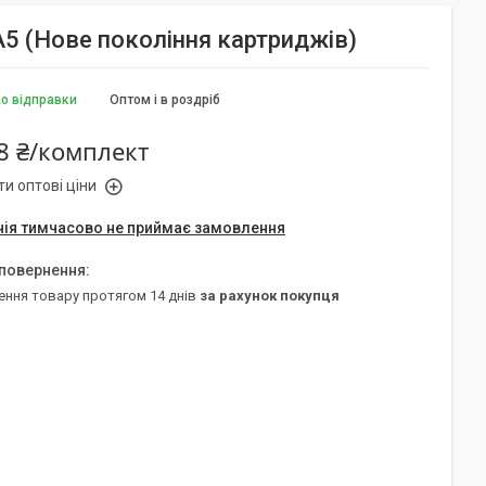
5 (Нове покоління картриджів)
до відправки
Оптом і в роздріб
8 ₴/комплект
и оптові ціни
ія тимчасово не приймає замовлення
ення товару протягом 14 днів
за рахунок покупця