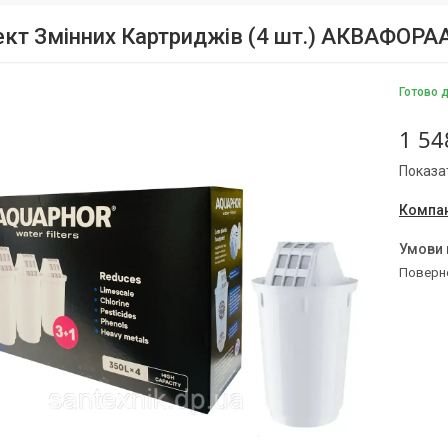
кт Змінних Картриджів (4 шт.) АКВАФОРАА
Готово 
1 54
Показат
Компан
поверн