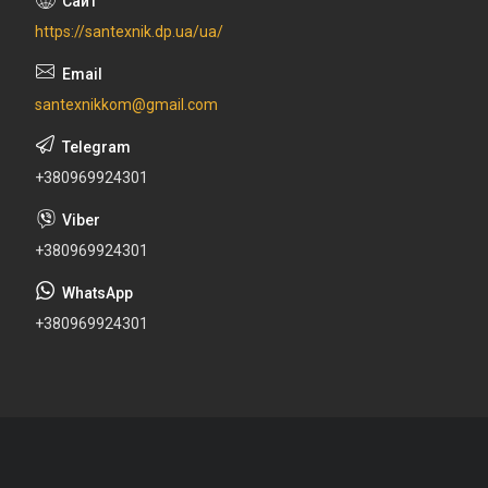
https://santexnik.dp.ua/ua/
santexnikkom@gmail.com
+380969924301
+380969924301
+380969924301