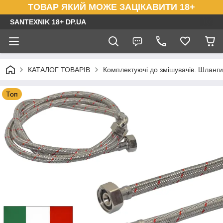
ТОВАР ЯКИЙ МОЖЕ ЗАЦІКАВИТИ 18+
SANTEXNIK 18+ DP.UA
КАТАЛОГ ТОВАРІВ
Комплектуючі до змішувачів. Шланги
Топ