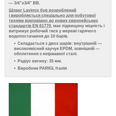
— 3/4"x3/4" ВВ.
Шланг Lavinox був розроблений
і виробляється спеціально для побутової
техніки відповідно до нових європейських
стандартів EN 61770
, має підвищену міцність і
витримує робочий тиск у мережі гарячого
водопостачання до 10 барів.
Складається з двох шарів: внутрішній —
високоякісний каучук EPDM, зовнішній —
обплетення з неіржавкої сталі.
Радіус вигину: 35 мм.
Виробник PARIGI, Італія