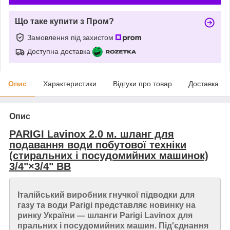
Що таке купити з Пром?
Замовлення під захистом
Доступна доставка
Опис
Характеристики
Відгуки про товар
Доставка
Опис
PARIGI Lavinox 2.0 м. шланг для
подавання води побутової техніки
(стиральних і посудомийних машинок)
3/4"×3/4" ВВ
Італійський виробник гнучкої підводки для
газу та води Parigi представляє новинку на
ринку України — шланги Parigi Lavinox для
пральних і посудомийних машин. Під'єднання