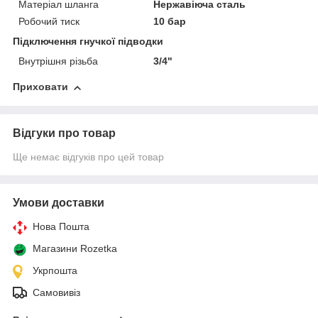
Матеріал шланга
Нержавіюча сталь
Робочий тиск
10 бар
Підключення гнучкої підводки
Внутрішня різьба
3/4"
Приховати
Відгуки про товар
Ще немає відгуків про цей товар
Умови доставки
Нова Пошта
Магазини Rozetka
Укрпошта
Самовивіз