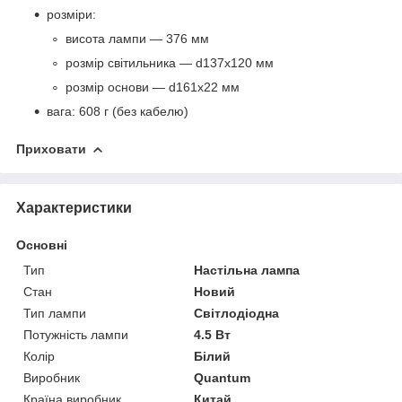
розміри:
висота лампи — 376 мм
розмір світильника — d137х120 мм
розмір основи — d161х22 мм
вага: 608 г (без кабелю)
Приховати
Характеристики
Основні
Тип
Настільна лампа
Стан
Новий
Тип лампи
Світлодіодна
Потужність лампи
4.5 Вт
Колір
Білий
Виробник
Quantum
Країна виробник
Китай