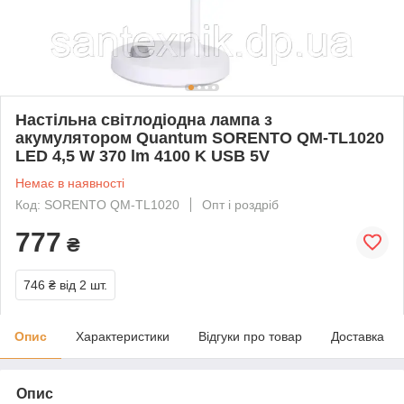
Настільна світлодіодна лампа з
акумулятором Quantum SORENTO QM-TL1020
LED 4,5 W 370 lm 4100 K USB 5V
Немає в наявності
Код: SORENTO QM-TL1020
Опт і роздріб
777
₴
746 ₴
від 2 шт.
Опис
Характеристики
Відгуки про товар
Доставка
Опис