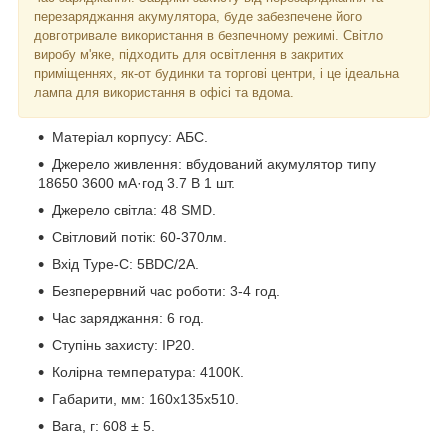
перезаряджання акумулятора, буде забезпечене його
довготривале використання в безпечному режимі. Світло
виробу м'яке, підходить для освітлення в закритих
приміщеннях, як-от будинки та торгові центри, і це ідеальна
лампа для використання в офісі та вдома.
Матеріал корпусу: АБС.
Джерело живлення: вбудований акумулятор типу
18650 3600 мА·год 3.7 В 1 шт.
Джерело світла: 48 SMD.
Світловий потік: 60-370лм.
Вхід Type-C: 5ВDC/2A.
Безперервний час роботи: 3-4 год.
Час заряджання: 6 год.
Ступінь захисту: ІР20.
Колірна температура: 4100К.
Габарити, мм: 160х135х510.
Вага, г: 608 ± 5.