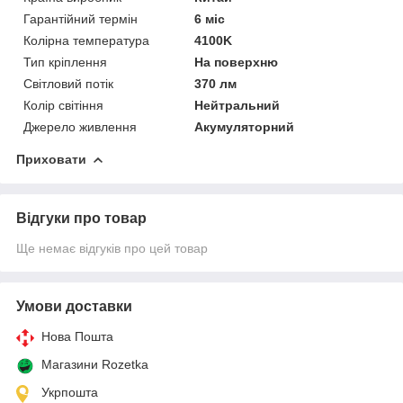
Гарантійний термін
6 міс
Колірна температура
4100K
Тип кріплення
На поверхню
Світловий потік
370 лм
Колір світіння
Нейтральний
Джерело живлення
Акумуляторний
Приховати
Відгуки про товар
Ще немає відгуків про цей товар
Умови доставки
Нова Пошта
Магазини Rozetka
Укрпошта