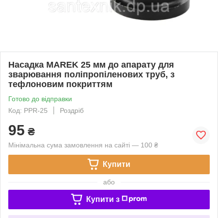
Насадка MAREK 25 мм до апарату для
зварювання поліпропіленових труб, з
тефлоновим покриттям
Готово до відправки
Код: PPR-25
Роздріб
95
₴
Мінімальна сума замовлення на сайті — 100 ₴
Купити
або
Купити з