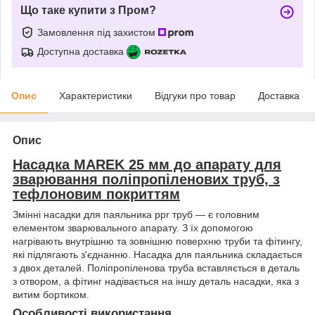
Що таке купити з Пром?
Замовлення під захистом
Доступна доставка
Опис
Характеристики
Відгуки про товар
Доставка
Опис
Насадка MAREK 25 мм до апарату для
зварювання поліпропіленових труб, з
тефлоновим покриттям
Змінні насадки для паяльника ppr труб — є головним
елементом зварювального апарату. З їх допомогою
нагрівають внутрішню та зовнішню поверхню труби та фітингу,
які підлягають з'єднанню. Насадка для паяльника складається
з двох деталей. Поліпропіленова труба вставляється в деталь
з отвором, а фітинг надівається на іншу деталь насадки, яка з
витим бортиком.
Особливості використання