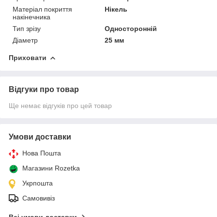
Матеріал покриття
Нікель
накінечника
Тип зрізу
Односторонній
Діаметр
25 мм
Приховати
Відгуки про товар
Ще немає відгуків про цей товар
Умови доставки
Нова Пошта
Магазини Rozetka
Укрпошта
Самовивіз
Всі умови доставки