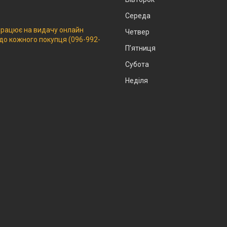
Середа
 працює на видачу онлайн
Четвер
 до кожного покупця (096-992-
Пʼятниця
Субота
Неділя