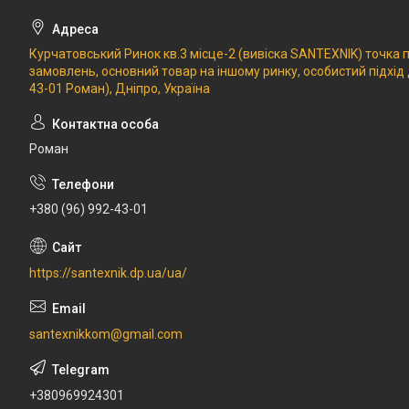
Курчатовський Ринок кв.3 місце-2 (вивіска SANTEXNIK) точка
замовлень, основний товар на іншому ринку, особистий підхід
43-01 Роман), Дніпро, Україна
Роман
+380 (96) 992-43-01
https://santexnik.dp.ua/ua/
santexnikkom@gmail.com
+380969924301