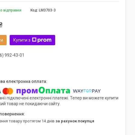
до відправки
Код:
LM3703-3
₴
ти
Купити з
6) 992-43-01
нії підключені електронні платежі. Тепер ви можете купити
кий товар не покидаючи сайту.
ення товару протягом 14 днів
за рахунок покупця