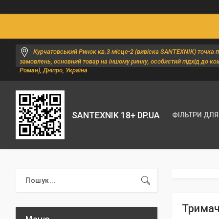
Курчатовський Ринок кв.3 місце-2 (вивіска SANTEXNIK) точка 
замовлень, основний товар на іншому ринку, особистий підхід до ко
Роман), Дніпро, Україна
SANTEXNIK 18+ DP.UA
ФІЛЬТРИ ДЛЯ
Тримач