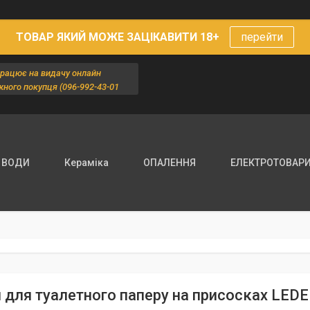
ТОВАР ЯКИЙ МОЖЕ ЗАЦІКАВИТИ 18+
перейти
працює на видачу онлайн
жного покупця (096-992-43-01
 ВОДИ
Кераміка
ОПАЛЕННЯ
ЕЛЕКТРОТОВАР
 для туалетного паперу на присосках LE