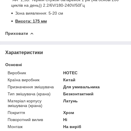
циклів на день)) 2.2/6V/180-240V/50Гц
Зона виявлення: 5-20 см
Висота: 175 мм
Приховати
Характеристики
Основні
Виробник
HOTEC
Країна виробник
Китай
Призначення змішувача
Для умивальника
Тип змішувача (крана)
Безконтактний
Матеріал корпусу
Латунь
змішувача (крана)
Покриття
Хром
Поворотний вилив
Ні
Монтаж
На виріб