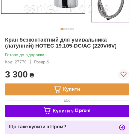
Кран безконтактний для умивальника
(латунний) HOTEC 19.105-DC/AC (220V/6V)
Готово до відправки
Код: 27776
Роздріб
3 300
₴
Купити
або
Купити з
Що таке купити з Пром?