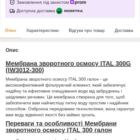
Замовлення під захистом
Доступна доставка
Опис
Характеристики
Відгуки про товар
Доставка
Опис
Мембрана зворотного осмосу ITAL 300G
(IW3012-300)
Мембрана зворотного осмосу ITAL 300 галон - це
високоефективний фільтруючий елемент, який забезпечує
надійну та ефективне очищування води від забруднень і
шкідливих речовин. Ця мембрана створена для того, щоб
забезпечити вам найчистішу питну воду простим і надійним
способом. Озброєна передовими технологіями, вона гарантує
вам воду відмінної якості без зайвих зусиль.
Переваги та особливості Мембрани
зворотного осмосу ITAL 300 галон