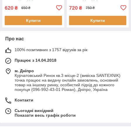
620
720
₴
₴
650 ₴
750 ₴
Купити
Купити
Про нас
100% позитивних з 1757 відгуків за рік
Працює з 14.04.2018
м. Дніпро
Курчатовський Ринок кв.3 місце-2 (вивіска SANTEXNIK)
точка працює на видачу онлайн замовлень, основний
товар на іншому ринку, особистий підхід до кожного
покупця (096-992-43-01 Роман), Дніпро, Україна
Контакти
Сьогодні вихідний
Показати весь графік роботи