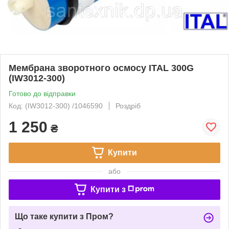
Мембрана зворотного осмосу ITAL 300G
(IW3012-300)
Готово до відправки
Код: (IW3012-300) /1046590
Роздріб
1 250
₴
Купити
або
Купити з
Що таке купити з Пром?