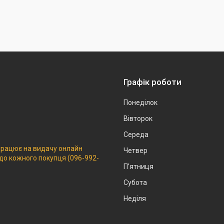
Графік роботи
Понеділок
Вівторок
Середа
 працює на видачу онлайн
Четвер
 до кожного покупця (096-992-
Пʼятниця
Субота
Неділя