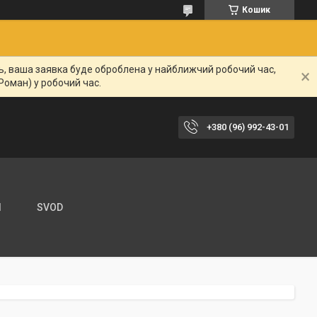
Кошик
нь, ваша заявка буде оброблена у найближчий робочий час,
Роман) у робочий час.
+380 (96) 992-43-01
И
SVOD