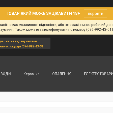
ТОВАР ЯКИЙ МОЖЕ ЗАЦІКАВИТИ 18+
перейти
панії немає можливості відповісти, або вже закінчився робочий де
озуміння. Також можете зателефонувати по номеру (096-992-43-01 
працює на видачу онлайн
жного покупця (096-992-43-01
 ВОДИ
Кераміка
ОПАЛЕННЯ
ЕЛЕКТРОТОВАР