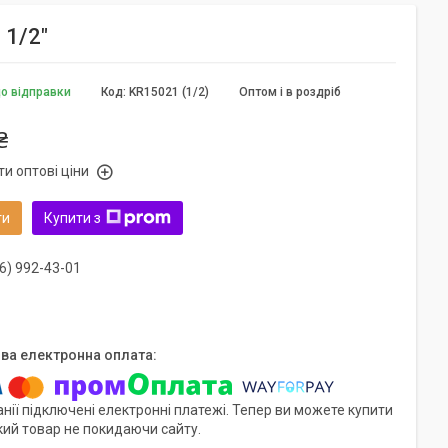
 1/2"
до відправки
Код:
KR15021 (1/2)
Оптом і в роздріб
₴
и оптові ціни
ти
Купити з
6) 992-43-01
нії підключені електронні платежі. Тепер ви можете купити
кий товар не покидаючи сайту.