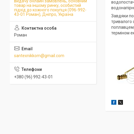
видачу онлайн замовлень, основний
водопостач
товар на іншому ринку, особистий
водонапірн
підхід до кожного покупця (096-992-
43-01 Роман), Дніпро, Україна
Завдяки по
тривалого 
поплавцем,
терміном ек
Роман
santexnikkom@gmail.com
+380 (96) 992-43-01