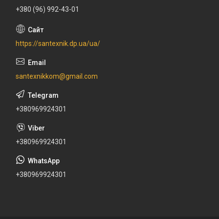
+380 (96) 992-43-01
https://santexnik.dp.ua/ua/
santexnikkom@gmail.com
+380969924301
+380969924301
+380969924301