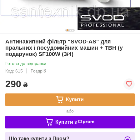
Антинакипний фільтр "SVOD-AS" для
пральних і посудомийних машин + ТВН (у
подарунок) SF100W (3/4)
Готово до відправки
Код: 615
Роздріб
290
₴
Купити
або
Купити з
Що таке купити з Пром?