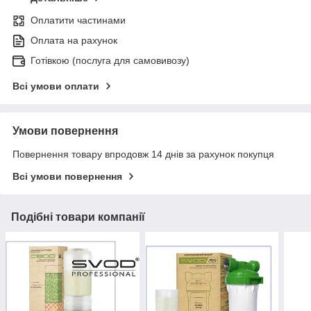
Оплатити частинами
Оплата на рахунок
Готівкою (послуга для самовивозу)
Всі умови оплати
Умови повернення
Повернення товару впродовж 14 днів за рахунок покупця
Всі умови повернення
Подібні товари компанії