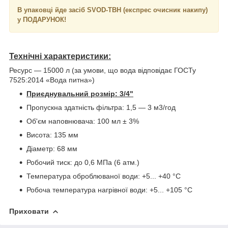
В упаковці йде засіб SVOD-ТВН (експрес очисник накипу)
у ПОДАРУНОК!
Технічні характеристики:
Ресурс — 15000 л (за умови, що вода відповідає ГОСТу
7525:2014 «Вода питна»)
Приєднувальний розмір: 3/4"
Пропускна здатність фільтра: 1,5 — 3 м3/год
Об'єм наповнювача: 100 мл ± 3%
Висота: 135 мм
Діаметр: 68 мм
Робочий тиск: до 0,6 МПа (6 атм.)
Температура оброблюваної води: +5... +40 °С
Робоча температура нагрівної води: +5... +105 °С
Приховати