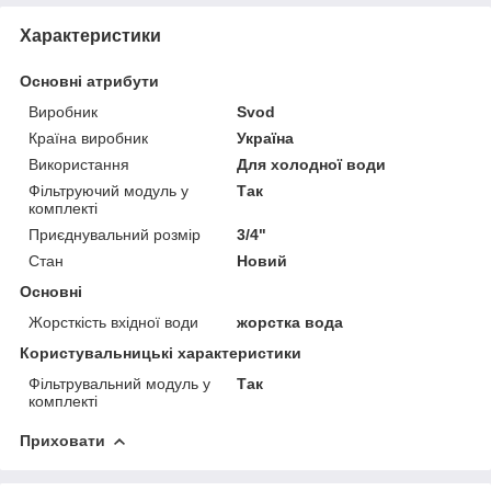
Характеристики
Основні атрибути
Виробник
Svod
Країна виробник
Україна
Використання
Для холодної води
Фільтруючий модуль у
Так
комплекті
Приєднувальний розмір
3/4"
Стан
Новий
Основні
Жорсткість вхідної води
жорстка вода
Користувальницькі характеристики
Фільтрувальний модуль у
Так
комплекті
Приховати