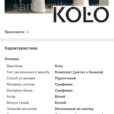
Приховати
Характеристики
Основні
Виробник
Kolo
Тип сантехнічного виробу
Комплект (унітаз з бачком)
Спосіб установки
Підлоговий
Матеріал унітазу
Санфаянс
Матеріал бачка
Санфаянс
Колір
Білий
Випуск (злив)
Косий
Зливний механізм
Натискання на кнопку