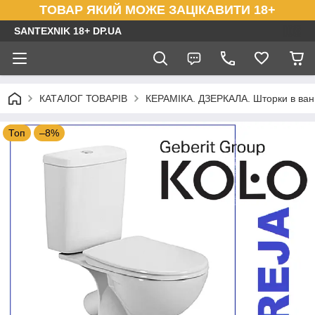
ТОВАР ЯКИЙ МОЖЕ ЗАЦІКАВИТИ 18+
SANTEXNIK 18+ DP.UA
КАТАЛОГ ТОВАРІВ
КЕРАМІКА. ДЗЕРКАЛА. Шторки в ванн
Топ
–8%