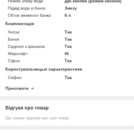
Режим зливу води
Дві кнопки (режим економ)
Підвід води в бачок
Знизу
Об'єм змивного бачка
6 л
Комплектація
Унітаз
Так
Бачок
Так
Сидіння з кришкою
Так
Мікроліфт
Ні
Сіфон
Так
Користувальницькі характеристики
Сифон
Так
Приховати
Відгуки про товар
Ще немає відгуків про цей товар