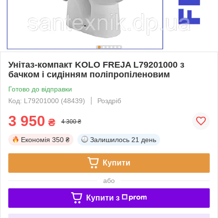
Унітаз-компакт KOLO FREJA L79201000 з
бачком і сидінням поліпропіленовим
Готово до відправки
Код: L79201000 (48439)
Роздріб
3 950
₴
4 300 ₴
Економія
350 ₴
Залишилось
21 день
Купити
або
Купити з