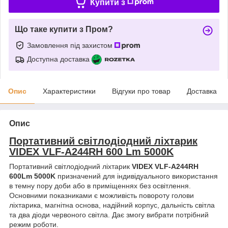
Купити з
Що таке купити з Пром?
Замовлення під захистом
Доступна доставка
Опис
Характеристики
Відгуки про товар
Доставка
Опис
Портативний світлодіодний ліхтарик
VIDEX VLF-A244RH 600 Lm 5000K
Портативний світлодіодний ліхтарик
VIDEX VLF-A244RH
600Lm 5000K
призначений для індивідуального використання
в темну пору доби або в приміщеннях без освітлення.
Основними показниками є можливість повороту голови
ліхтарика, магнітна основа, надійний корпус, дальність світла
та два діоди червоного світла. Дає змогу вибрати потрібний
режим роботи.