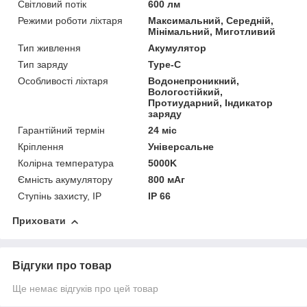
Світловий потік
600 лм
Режими роботи ліхтаря
Максимальний, Середній,
Мінімальний, Миготливий
Тип живлення
Акумулятор
Тип заряду
Type-C
Особливості ліхтаря
Водонепроникний,
Вологостійкий,
Протиударний, Індикатор
заряду
Гарантійний термін
24 міс
Кріплення
Універсальне
Колірна температура
5000K
Ємність акумулятору
800 мАг
Ступінь захисту, IP
IP 66
Приховати
Відгуки про товар
Ще немає відгуків про цей товар