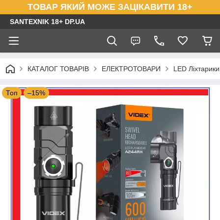
ТОВАР ЯКИЙ МОЖЕ ЗАЦІКАВИТИ 18+
SANTEXNIK 18+ DP.UA
КАТАЛОГ ТОВАРІВ
ЕЛЕКТРОТОВАРИ
LED Ліхтарики 
Топ
–15%