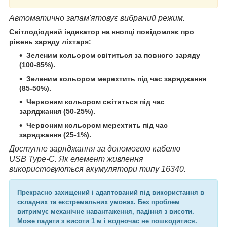
Автоматично запам'ятовує вибраний режим.
Світлодіодний індикатор на кнопці повідомляє про
рівень заряду ліхтаря:
Зеленим кольором світиться за повного заряду
(100-85%).
Зеленим кольором мерехтить під час заряджання
(85-50%).
Червоним кольором світиться під час
заряджання (50-25%).
Червоним кольором мерехтить під час
заряджання (25-1%).
Доступне заряджання за допомогою кабелю
USB Type-C. Як елемент живлення
використовуються акумулятори типу 16340.
Прекрасно захищений і адаптований під використання в
складних та екстремальних умовах. Без проблем
витримує механічне навантаження, падіння з висоти.
Може падати з висоти 1 м і водночас не пошкодитися.