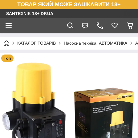
ТОВАР ЯКИЙ МОЖЕ ЗАЦІКАВИТИ 18+
SANTEXNIK 18+ DP.UA
КАТАЛОГ ТОВАРІВ
Насосна техніка. АВТОМАТИКА
А
Топ