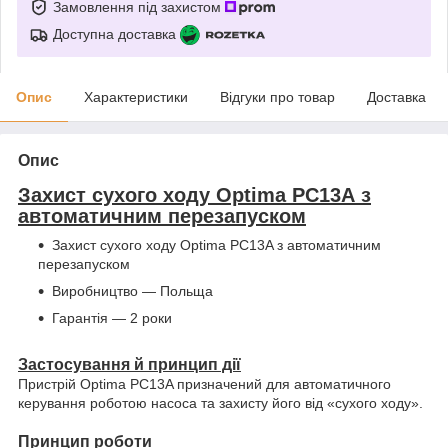
Замовлення під захистом
Доступна доставка
Опис
Характеристики
Відгуки про товар
Доставка
Опис
Захист сухого ходу Optima РС13А з
автоматичним перезапуском
Захист сухого ходу Optima PC13A з автоматичним
перезапуском
Виробництво — Польща
Гарантія — 2 роки
Застосування й принцип дії
Пристрій Optima PC13A призначений для автоматичного
керування роботою насоса та захисту його від «сухого ходу».
Принцип роботи