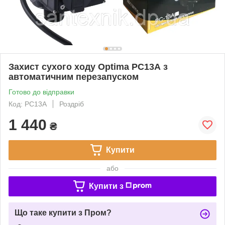
Захист сухого ходу Optima РС13А з
автоматичним перезапуском
Готово до відправки
Код: РС13А
Роздріб
1 440
₴
Купити
або
Купити з
Що таке купити з Пром?