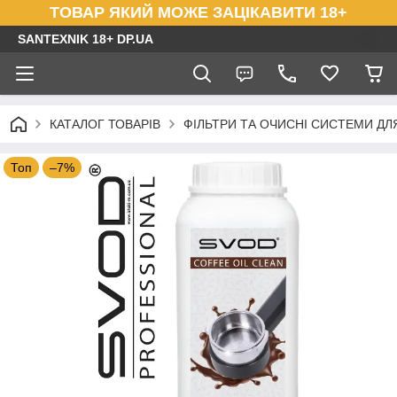
ТОВАР ЯКИЙ МОЖЕ ЗАЦІКАВИТИ 18+
SANTEXNIK 18+ DP.UA
КАТАЛОГ ТОВАРІВ
ФІЛЬТРИ ТА ОЧИСНІ СИСТЕМИ ДЛ
Топ
–7%