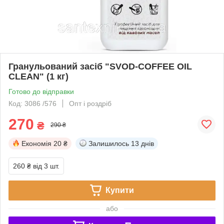
Гранульований засіб "SVOD-COFFEE OIL
CLEAN" (1 кг)
Готово до відправки
Код: 3086 /576
Опт і роздріб
270
₴
290 ₴
Економія
20 ₴
Залишилось
13 днів
260 ₴
від 3 шт.
Купити
або