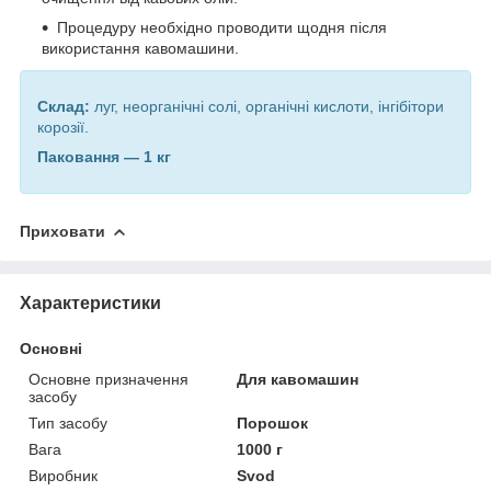
Процедуру необхідно проводити щодня після
використання кавомашини.
Склад:
луг, неорганічні солі, органічні кислоти, інгібітори
корозії.
Паковання — 1 кг
Приховати
Характеристики
Основні
Основне призначення
Для кавомашин
засобу
Тип засобу
Порошок
Вага
1000 г
Виробник
Svod