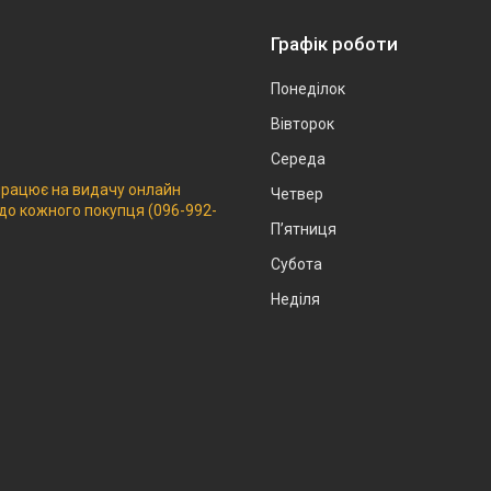
Графік роботи
Понеділок
Вівторок
Середа
 працює на видачу онлайн
Четвер
 до кожного покупця (096-992-
Пʼятниця
Субота
Неділя