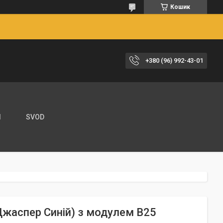
Кошик
+380 (96) 992-43-01
И
SVOD
Джаспер Синій) з модулем В25