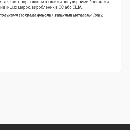
 та якості, порівнюючи з іншими популярними брендами.
ків інших марок, вироблених в ЄС або США.
полуками (зокрема феноли), важкими металами, іржу,