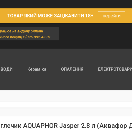
ТОВАР ЯКИЙ МОЖЕ ЗАЦІКАВИТИ 18+
перейти
працює на видачу онлайн
жного покупця (096-992-43-01
 ВОДИ
Кераміка
ОПАЛЕННЯ
ЕЛЕКТРОТОВАР
-глечик AQUAPHOR Jasper 2.8 л (Аквафор 