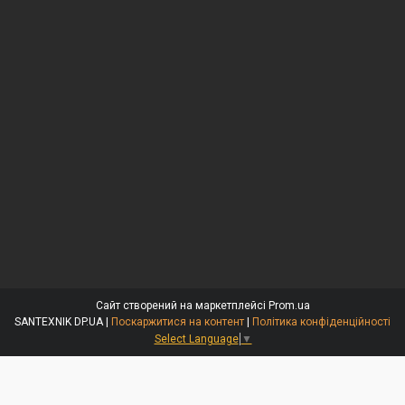
Сайт створений на маркетплейсі
Prom.ua
SANTEXNIK DP.UA |
Поскаржитися на контент
|
Політика конфіденційності
Select Language
▼