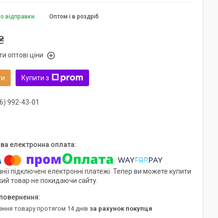
до відправки
Оптом і в роздріб
₴
и оптові ціни
ти
Купити з
6) 992-43-01
нії підключені електронні платежі. Тепер ви можете купити
кий товар не покидаючи сайту.
ення товару протягом 14 днів
за рахунок покупця