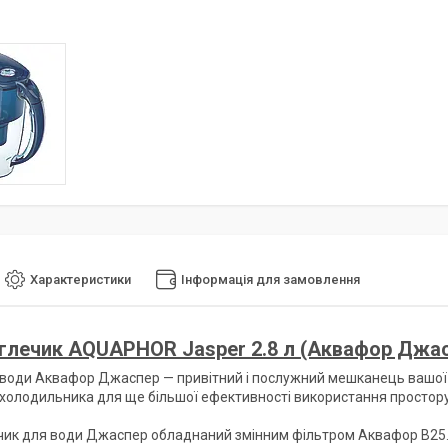
Характеристики
Інформація для замовлення
глечик AQUAPHOR Jasper 2.8 л (Аквафор Джас
 води Аквафор Джаспер — привітний і послужний мешканець вашої ку
холодильника для ще більшої ефективності використання простору
чик для води Джаспер обладнаний змінним фільтром Аквафор B25. Ві