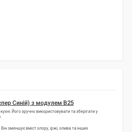
пер Синій) з модулем В25
хні. Його зручно використовувати та зберігати у
.
н зменшує вміст хлору, іржі, олива та інших