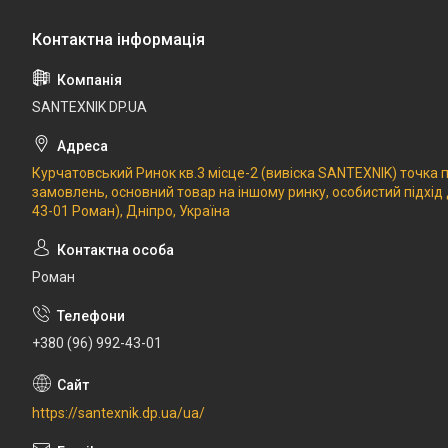
SANTEXNIK DP.UA
Курчатовський Ринок кв.3 місце-2 (вивіска SANTEXNIK) точка
замовлень, основний товар на іншому ринку, особистий підхід
43-01 Роман), Дніпро, Україна
Роман
+380 (96) 992-43-01
https://santexnik.dp.ua/ua/