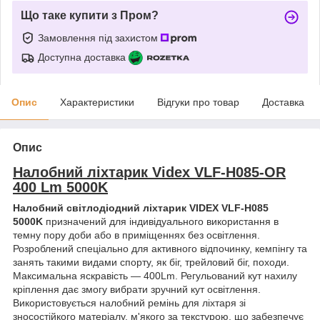
Що таке купити з Пром?
Замовлення під захистом
Доступна доставка
Опис
Характеристики
Відгуки про товар
Доставка
Опис
Налобний ліхтарик Videx VLF-H085-OR
400 Lm 5000K
Налобний світлодіодний ліхтарик VIDEX VLF-H085
5000K
призначений для індивідуального використання в
темну пору доби або в приміщеннях без освітлення.
Розроблений спеціально для активного відпочинку, кемпінгу та
занять такими видами спорту, як біг, трейловий біг, походи.
Максимальна яскравість — 400Lm. Регульований кут нахилу
кріплення дає змогу вибрати зручний кут освітлення.
Використовується налобний ремінь для ліхтаря зі
зносостійкого матеріалу, м'якого за текстурою, що забезпечує