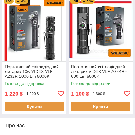
Топ
–19%
Топ
–15%
Портативний світлодіодний
Портативний світлодіодний
ліхтарик 10w VIDEX VLF-
ліхтарик VIDEX VLF-A244RH
A232R 1000 Lm 5000K
600 Lm 5000K
Готово до відправки
Готово до відправки
1 220
1 100
₴
₴
1 500 ₴
1 300 ₴
Купити
Купити
Про нас