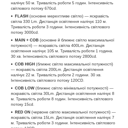
налічує 50 м. Тривалість роботи 5 годин. Інтенсивність
світлового потоку 670cd.
FLASH
(основне мерехтливе світло) — яскравість
світла 330 Lm. Дистанція освітлення налічує 110 м.
Тривалість роботи 3 години. Інтенсивність світлового
потоку 3000cd.
MAIN + COB
(основне й ближнє світло максимальної
потужності) — яскравість світла 400Lm. Дистанція
освітлення налічує 105 м. Тривалість роботи 1 година.
30 хв. Інтенсивність світлового потоку 2800cd.
COB HIGH
(ближнє світло максимальної потужності)
— яскравість світла 200Lm. Дистанція освітлення
налічує 22 м. Тривалість роботи 2 години. 30 хв.
Інтенсивність світлового потоку 120CD.
COB LOW
(ближнє світло мінімальної потужності) —
яскравість світла 30Lm. Дистанція освітлення налічує 8
м. Тривалість роботи 8 годин. Інтенсивність світлового
потоку 15cd.
RED ON
(червоне світло максимальної потужності) —
яскравість світла 15Lm. Дистанція освітлення налічує 7
м. Тривалість роботи 3 години. Інтенсивність світлового