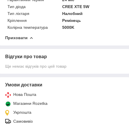
Тип діода
CREE XTE 5W
Тип ліхтаря
Налобний
Кріплення
Ремінець
Колірна температура
5000K
Приховати
Відгуки про товар
Ще немає відгуків про цей товар
Умови доставки
Нова Пошта
Магазини Rozetka
Укрпошта
Самовивіз